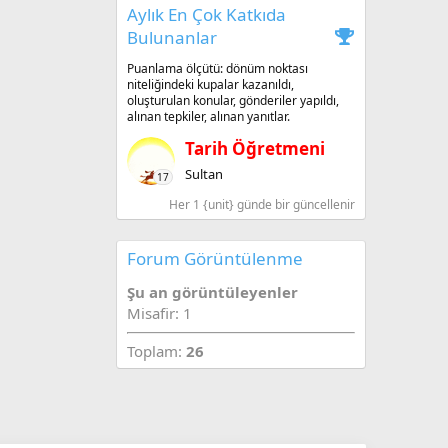
Aylık En Çok Katkıda
Bulunanlar
Puanlama ölçütü: dönüm noktası
niteliğindeki kupalar kazanıldı,
oluşturulan konular, gönderiler yapıldı,
alınan tepkiler, alınan yanıtlar.
Tarih Öğretmeni
Sultan
17
Her 1 {unit} günde bir güncellenir
Forum Görüntülenme
Şu an görüntüleyenler
Misafir: 1
Toplam:
26