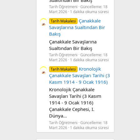
Tarih Öğretmeni
Güncelleme:
18
Mart 2026
1 dakika okuma süresi
Çanakkale
Tarih Makalesi
Savaşlarına Sualtından Bir
Bakış
Çanakkale Savaşlarına
Sualtından Bir Bakış
Tarih Öğretmeni
Güncelleme:
18
Mart 2026
1 dakika okuma süresi
Kronolojik
Tarih Makalesi
Çanakkale Savaşları Tarihi (3
Kasım 1914 - 9 Ocak 1916)
Kronolojik Çanakkale
Savaşları Tarihi (3 Kasım
1914 - 9 Ocak 1916)
Çanakkale Cephesi, I.
Dünya...
Tarih Öğretmeni
Güncelleme:
18
Mart 2026
1 dakika okuma süresi