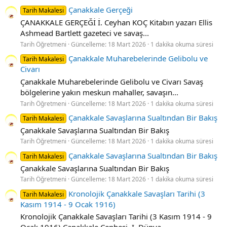
Çanakkale Gerçeği
Tarih Makalesi
ÇANAKKALE GERÇEĞİ İ. Ceyhan KOÇ Kitabın yazarı Ellis
Ashmead Bartlett gazeteci ve savaş...
Tarih Öğretmeni
Güncelleme:
18 Mart 2026
1 dakika okuma süresi
Çanakkale Muharebelerinde Gelibolu ve
Tarih Makalesi
Civarı
Çanakkale Muharebelerinde Gelibolu ve Civarı Savaş
bölgelerine yakın meskun mahaller, savaşın...
Tarih Öğretmeni
Güncelleme:
18 Mart 2026
1 dakika okuma süresi
Çanakkale Savaşlarına Sualtından Bir Bakış
Tarih Makalesi
Çanakkale Savaşlarına Sualtından Bir Bakış
Tarih Öğretmeni
Güncelleme:
18 Mart 2026
1 dakika okuma süresi
Çanakkale Savaşlarına Sualtından Bir Bakış
Tarih Makalesi
Çanakkale Savaşlarına Sualtından Bir Bakış
Tarih Öğretmeni
Güncelleme:
18 Mart 2026
1 dakika okuma süresi
Kronolojik Çanakkale Savaşları Tarihi (3
Tarih Makalesi
Kasım 1914 - 9 Ocak 1916)
Kronolojik Çanakkale Savaşları Tarihi (3 Kasım 1914 - 9