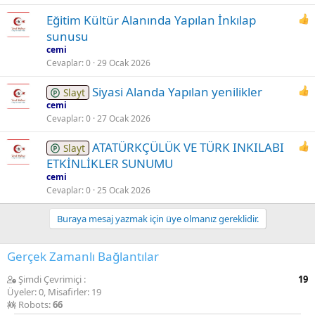
Eğitim Kültür Alanında Yapılan İnkılap
sunusu
cemi
Cevaplar
0
29 Ocak 2026
Siyasi Alanda Yapılan yenilikler
Slayt
cemi
Cevaplar
0
27 Ocak 2026
ATATÜRKÇÜLÜK VE TÜRK INKILABI
Slayt
ETKİNLİKLER SUNUMU
cemi
Cevaplar
0
25 Ocak 2026
Buraya mesaj yazmak için üye olmanız gereklidir.
Gerçek Zamanlı Bağlantılar
Şimdi Çevrimiçi
19
Üyeler: 0, Misafirler: 19
Robots:
66