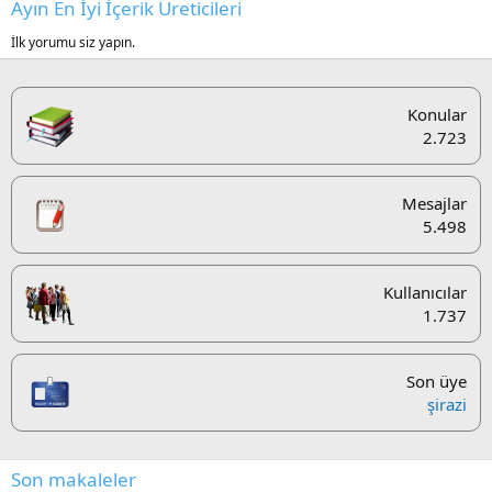
Ayın En İyi İçerik Üreticileri
İlk yorumu siz yapın.
Konular
2.723
Mesajlar
5.498
Kullanıcılar
1.737
Son üye
şirazi
Son makaleler