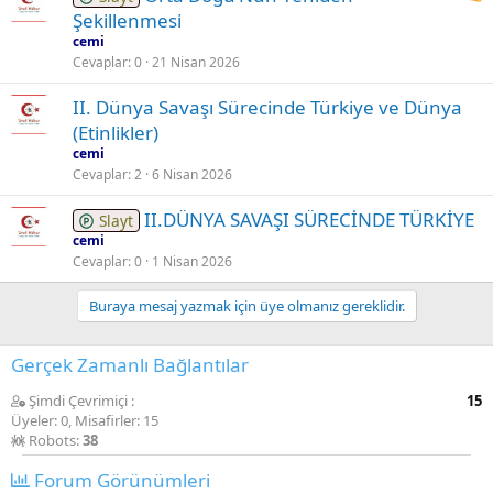
Şekillenmesi
cemi
Cevaplar
0
21 Nisan 2026
II. Dünya Savaşı Sürecinde Türkiye ve Dünya
(Etinlikler)
cemi
Cevaplar
2
6 Nisan 2026
II.DÜNYA SAVAŞI SÜRECİNDE TÜRKİYE
Slayt
cemi
Cevaplar
0
1 Nisan 2026
Buraya mesaj yazmak için üye olmanız gereklidir.
Gerçek Zamanlı Bağlantılar
Şimdi Çevrimiçi
15
Üyeler: 0, Misafirler: 15
Robots:
38
Forum Görünümleri