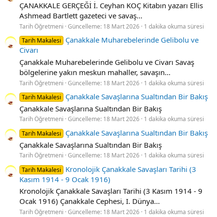
ÇANAKKALE GERÇEĞİ İ. Ceyhan KOÇ Kitabın yazarı Ellis
Ashmead Bartlett gazeteci ve savaş...
Tarih Öğretmeni
Güncelleme:
18 Mart 2026
1 dakika okuma süresi
Çanakkale Muharebelerinde Gelibolu ve
Tarih Makalesi
Civarı
Çanakkale Muharebelerinde Gelibolu ve Civarı Savaş
bölgelerine yakın meskun mahaller, savaşın...
Tarih Öğretmeni
Güncelleme:
18 Mart 2026
1 dakika okuma süresi
Çanakkale Savaşlarına Sualtından Bir Bakış
Tarih Makalesi
Çanakkale Savaşlarına Sualtından Bir Bakış
Tarih Öğretmeni
Güncelleme:
18 Mart 2026
1 dakika okuma süresi
Çanakkale Savaşlarına Sualtından Bir Bakış
Tarih Makalesi
Çanakkale Savaşlarına Sualtından Bir Bakış
Tarih Öğretmeni
Güncelleme:
18 Mart 2026
1 dakika okuma süresi
Kronolojik Çanakkale Savaşları Tarihi (3
Tarih Makalesi
Kasım 1914 - 9 Ocak 1916)
Kronolojik Çanakkale Savaşları Tarihi (3 Kasım 1914 - 9
Ocak 1916) Çanakkale Cephesi, I. Dünya...
Tarih Öğretmeni
Güncelleme:
18 Mart 2026
1 dakika okuma süresi