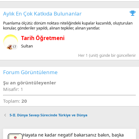
Aylık En Çok Katkıda Bulunanlar
Puanlama ölçütü: dönüm noktası niteliğindeki kupalar kazanıldı, oluşturulan
konular, gönderiler yapıldı, alınan tepkiler, alınan yanıtlar.
Tarih Öğretmeni
Sultan
17
Her 1 {unit} günde bir güncellenir
Forum Görüntülenme
Şu an görüntüleyenler
Misafir: 1
Toplam:
20
5-II. Dünya Savaşı Sürecinde Türkiye ve Dünya
Hayata ne kadar negatif bakarsanız bakın, başka