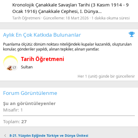
Kronolojik Çanakkale Savaşları Tarihi (3 Kasım 1914 - 9
Ocak 1916) Çanakkale Cephesi, I. Dünya...
Tarih Öğretmeni
Güncelleme:
18 Mart 2026
1 dakika okuma süresi
Aylık En Çok Katkıda Bulunanlar
Puanlama ölçütü: dönüm noktası niteliğindeki kupalar kazanıldı, oluşturulan
konular, gönderiler yapıldı, alınan tepkiler, alınan yanıtlar.
Tarih Öğretmeni
Sultan
17
Her 1 {unit} günde bir güncellenir
Forum Görüntülenme
Şu an görüntüleyenler
Misafir: 1
Toplam:
27
8-21. Yüzyılın Eşiğinde Türkiye ve Dünya Ünitesi