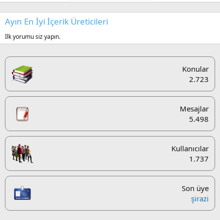
Ayın En İyi İçerik Üreticileri
İlk yorumu siz yapın.
Konular
2.723
Mesajlar
5.498
Kullanıcılar
1.737
Son üye
şirazi