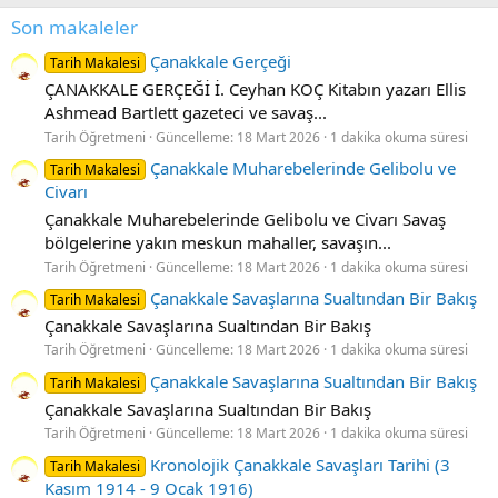
Son makaleler
Çanakkale Gerçeği
Tarih Makalesi
ÇANAKKALE GERÇEĞİ İ. Ceyhan KOÇ Kitabın yazarı Ellis
Ashmead Bartlett gazeteci ve savaş...
Tarih Öğretmeni
Güncelleme:
18 Mart 2026
1 dakika okuma süresi
Çanakkale Muharebelerinde Gelibolu ve
Tarih Makalesi
Civarı
Çanakkale Muharebelerinde Gelibolu ve Civarı Savaş
bölgelerine yakın meskun mahaller, savaşın...
Tarih Öğretmeni
Güncelleme:
18 Mart 2026
1 dakika okuma süresi
Çanakkale Savaşlarına Sualtından Bir Bakış
Tarih Makalesi
Çanakkale Savaşlarına Sualtından Bir Bakış
Tarih Öğretmeni
Güncelleme:
18 Mart 2026
1 dakika okuma süresi
Çanakkale Savaşlarına Sualtından Bir Bakış
Tarih Makalesi
Çanakkale Savaşlarına Sualtından Bir Bakış
Tarih Öğretmeni
Güncelleme:
18 Mart 2026
1 dakika okuma süresi
Kronolojik Çanakkale Savaşları Tarihi (3
Tarih Makalesi
Kasım 1914 - 9 Ocak 1916)