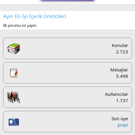
Ayın En İyi İçerik Üreticileri
İlk yorumu siz yapın.
Konular
2.723
Mesajlar
5.498
Kullanıcılar
1.737
Son üye
şirazi