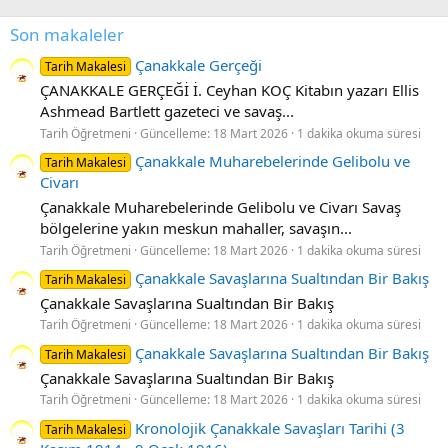
Son makaleler
Çanakkale Gerçeği
Tarih Makalesi
ÇANAKKALE GERÇEĞİ İ. Ceyhan KOÇ Kitabın yazarı Ellis
Ashmead Bartlett gazeteci ve savaş...
Tarih Öğretmeni
Güncelleme:
18 Mart 2026
1 dakika okuma süresi
Çanakkale Muharebelerinde Gelibolu ve
Tarih Makalesi
Civarı
Çanakkale Muharebelerinde Gelibolu ve Civarı Savaş
bölgelerine yakın meskun mahaller, savaşın...
Tarih Öğretmeni
Güncelleme:
18 Mart 2026
1 dakika okuma süresi
Çanakkale Savaşlarına Sualtından Bir Bakış
Tarih Makalesi
Çanakkale Savaşlarına Sualtından Bir Bakış
Tarih Öğretmeni
Güncelleme:
18 Mart 2026
1 dakika okuma süresi
Çanakkale Savaşlarına Sualtından Bir Bakış
Tarih Makalesi
Çanakkale Savaşlarına Sualtından Bir Bakış
Tarih Öğretmeni
Güncelleme:
18 Mart 2026
1 dakika okuma süresi
Kronolojik Çanakkale Savaşları Tarihi (3
Tarih Makalesi