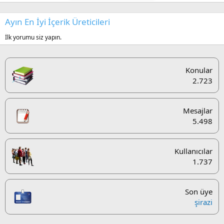
Ayın En İyi İçerik Üreticileri
İlk yorumu siz yapın.
Konular
2.723
Mesajlar
5.498
Kullanıcılar
1.737
Son üye
şirazi