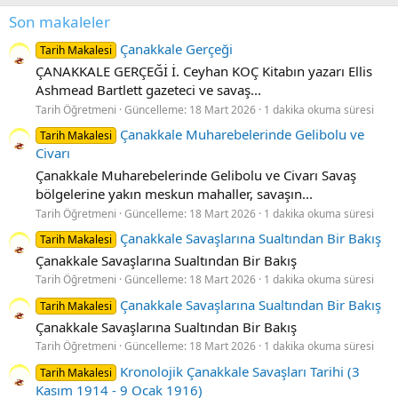
Son makaleler
Çanakkale Gerçeği
Tarih Makalesi
ÇANAKKALE GERÇEĞİ İ. Ceyhan KOÇ Kitabın yazarı Ellis
Ashmead Bartlett gazeteci ve savaş...
Tarih Öğretmeni
Güncelleme:
18 Mart 2026
1 dakika okuma süresi
Çanakkale Muharebelerinde Gelibolu ve
Tarih Makalesi
Civarı
Çanakkale Muharebelerinde Gelibolu ve Civarı Savaş
bölgelerine yakın meskun mahaller, savaşın...
Tarih Öğretmeni
Güncelleme:
18 Mart 2026
1 dakika okuma süresi
Çanakkale Savaşlarına Sualtından Bir Bakış
Tarih Makalesi
Çanakkale Savaşlarına Sualtından Bir Bakış
Tarih Öğretmeni
Güncelleme:
18 Mart 2026
1 dakika okuma süresi
Çanakkale Savaşlarına Sualtından Bir Bakış
Tarih Makalesi
Çanakkale Savaşlarına Sualtından Bir Bakış
Tarih Öğretmeni
Güncelleme:
18 Mart 2026
1 dakika okuma süresi
Kronolojik Çanakkale Savaşları Tarihi (3
Tarih Makalesi
Kasım 1914 - 9 Ocak 1916)