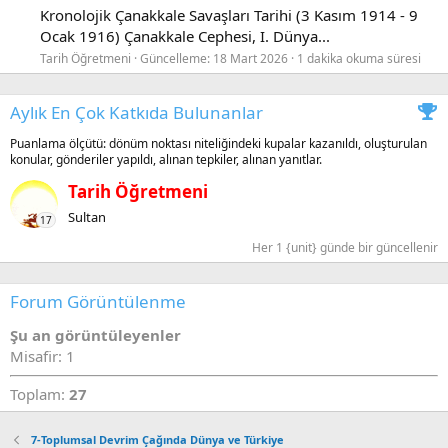
Kronolojik Çanakkale Savaşları Tarihi (3 Kasım 1914 - 9
Ocak 1916) Çanakkale Cephesi, I. Dünya...
Tarih Öğretmeni
Güncelleme:
18 Mart 2026
1 dakika okuma süresi
Aylık En Çok Katkıda Bulunanlar
Puanlama ölçütü: dönüm noktası niteliğindeki kupalar kazanıldı, oluşturulan
konular, gönderiler yapıldı, alınan tepkiler, alınan yanıtlar.
Tarih Öğretmeni
Sultan
17
Her 1 {unit} günde bir güncellenir
Forum Görüntülenme
Şu an görüntüleyenler
Misafir: 1
Toplam:
27
7-Toplumsal Devrim Çağında Dünya ve Türkiye