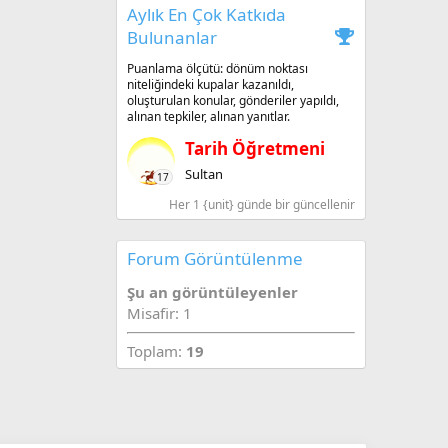
Aylık En Çok Katkıda
Bulunanlar
Puanlama ölçütü: dönüm noktası
niteliğindeki kupalar kazanıldı,
oluşturulan konular, gönderiler yapıldı,
alınan tepkiler, alınan yanıtlar.
Tarih Öğretmeni
Sultan
17
Her 1 {unit} günde bir güncellenir
Forum Görüntülenme
Şu an görüntüleyenler
Misafir: 1
Toplam:
19