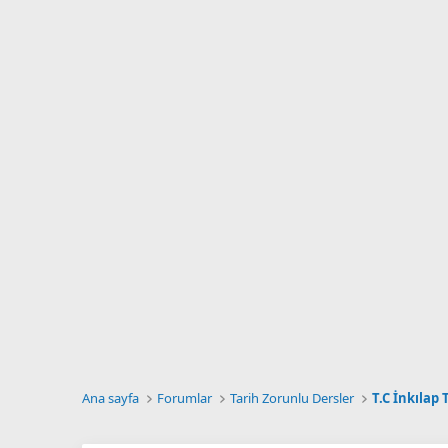
Ana sayfa
Forumlar
Tarih Zorunlu Dersler
T.C İnkılap