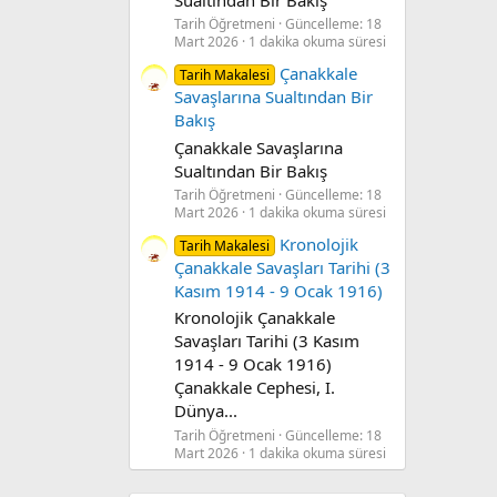
Tarih Öğretmeni
Güncelleme:
18
Mart 2026
1 dakika okuma süresi
Çanakkale
Tarih Makalesi
Savaşlarına Sualtından Bir
Bakış
Çanakkale Savaşlarına
Sualtından Bir Bakış
Tarih Öğretmeni
Güncelleme:
18
Mart 2026
1 dakika okuma süresi
Kronolojik
Tarih Makalesi
Çanakkale Savaşları Tarihi (3
Kasım 1914 - 9 Ocak 1916)
Kronolojik Çanakkale
Savaşları Tarihi (3 Kasım
1914 - 9 Ocak 1916)
Çanakkale Cephesi, I.
Dünya...
Tarih Öğretmeni
Güncelleme:
18
Mart 2026
1 dakika okuma süresi