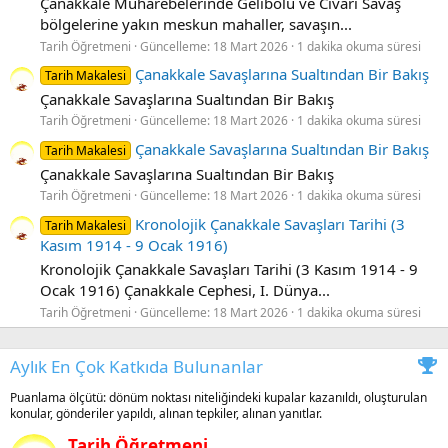
Çanakkale Muharebelerinde Gelibolu ve Civarı Savaş
bölgelerine yakın meskun mahaller, savaşın...
Tarih Öğretmeni
Güncelleme:
18 Mart 2026
1 dakika okuma süresi
Çanakkale Savaşlarına Sualtından Bir Bakış
Tarih Makalesi
Çanakkale Savaşlarına Sualtından Bir Bakış
Tarih Öğretmeni
Güncelleme:
18 Mart 2026
1 dakika okuma süresi
Çanakkale Savaşlarına Sualtından Bir Bakış
Tarih Makalesi
Çanakkale Savaşlarına Sualtından Bir Bakış
Tarih Öğretmeni
Güncelleme:
18 Mart 2026
1 dakika okuma süresi
Kronolojik Çanakkale Savaşları Tarihi (3
Tarih Makalesi
Kasım 1914 - 9 Ocak 1916)
Kronolojik Çanakkale Savaşları Tarihi (3 Kasım 1914 - 9
Ocak 1916) Çanakkale Cephesi, I. Dünya...
Tarih Öğretmeni
Güncelleme:
18 Mart 2026
1 dakika okuma süresi
Aylık En Çok Katkıda Bulunanlar
Puanlama ölçütü: dönüm noktası niteliğindeki kupalar kazanıldı, oluşturulan
konular, gönderiler yapıldı, alınan tepkiler, alınan yanıtlar.
Tarih Öğretmeni