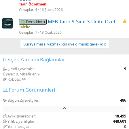
Tarih Öğretmeni
Cevaplar
4
16 Şubat 2026
MEB Tarih 9.Sınıf 3.Ünite Özeti
Ders Notu
Talebe
Cevaplar
7
13 Ocak 2026
Buraya mesaj yazmak için üye olmanız gereklidir.
Gerçek Zamanlı Bağlantılar
Şimdi Çevrimiçi
9
Üyeler: 0, Misafirler: 9
Robots:
44
Forum Görünümleri
Bugün Ziyaretçiler
486
Aylık ziyaretçiler
18.495
Yıllık ziyaretçiler
448.601
Yeni mesajlar
0