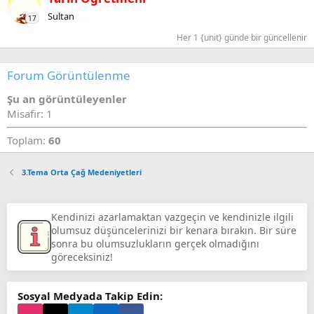
Sultan
17
Her 1 {unit} günde bir güncellenir
Forum Görüntülenme
Şu an görüntüleyenler
Misafir: 1
Toplam:
60
3.Tema Orta Çağ Medeniyetleri
Kendinizi azarlamaktan vazgeçin ve kendinizle ilgili
olumsuz düşüncelerinizi bir kenara bırakın. Bir süre
sonra bu olumsuzlukların gerçek olmadığını
göreceksiniz!
Sosyal Medyada Takip Edin: