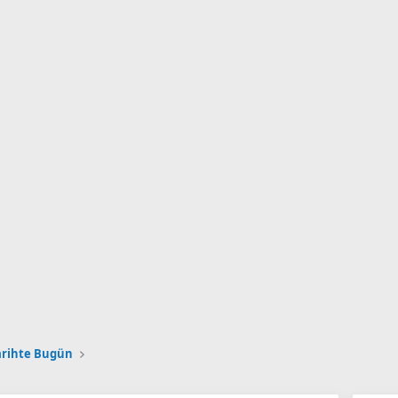
arihte Bugün