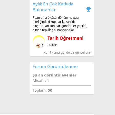
Aylık En Çok Katkıda
Bulunanlar
Puanlama ölçütü: dönüm noktası
niteliğindeki kupalar kazanıldı,
oluşturulan konular, gönderiler yapıldı,
alınan tepkiler, alınan yanıtlar.
Tarih Öğretmeni
Sultan
17
Her 1 {unit} günde bir güncellenir
Forum Görüntülenme
Şu an görüntüleyenler
Misafir: 1
Toplam:
50