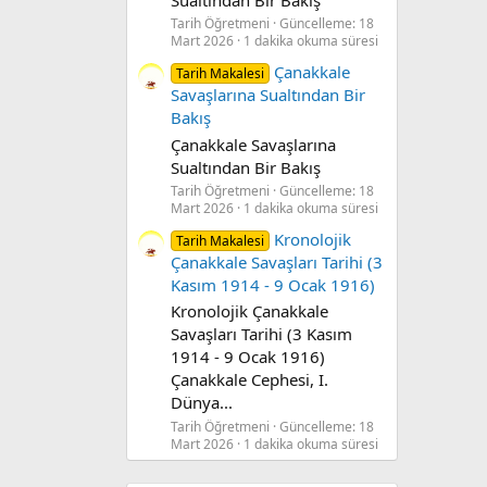
Tarih Öğretmeni
Güncelleme:
18
Mart 2026
1 dakika okuma süresi
Çanakkale
Tarih Makalesi
Savaşlarına Sualtından Bir
Bakış
Çanakkale Savaşlarına
Sualtından Bir Bakış
Tarih Öğretmeni
Güncelleme:
18
Mart 2026
1 dakika okuma süresi
Kronolojik
Tarih Makalesi
Çanakkale Savaşları Tarihi (3
Kasım 1914 - 9 Ocak 1916)
Kronolojik Çanakkale
Savaşları Tarihi (3 Kasım
1914 - 9 Ocak 1916)
Çanakkale Cephesi, I.
Dünya...
Tarih Öğretmeni
Güncelleme:
18
Mart 2026
1 dakika okuma süresi