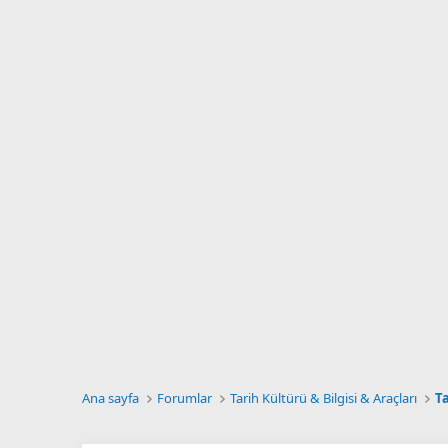
Ana sayfa
Forumlar
Tarih Kültürü & Bilgisi & Araçları
T