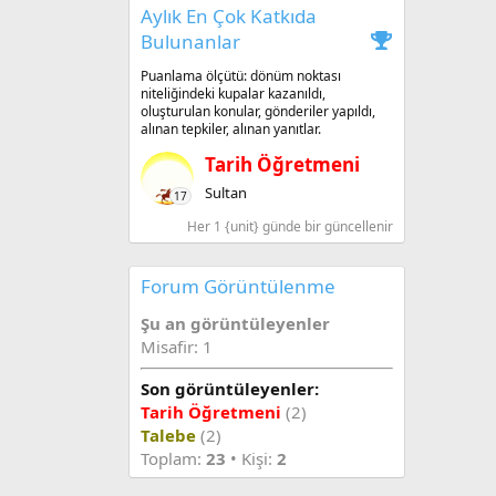
Aylık En Çok Katkıda
Bulunanlar
Puanlama ölçütü: dönüm noktası
niteliğindeki kupalar kazanıldı,
oluşturulan konular, gönderiler yapıldı,
alınan tepkiler, alınan yanıtlar.
Tarih Öğretmeni
Sultan
17
Her 1 {unit} günde bir güncellenir
Forum Görüntülenme
Şu an görüntüleyenler
Misafir: 1
Son görüntüleyenler:
Tarih Öğretmeni
(2)
Talebe
(2)
Toplam:
23
• Kişi:
2