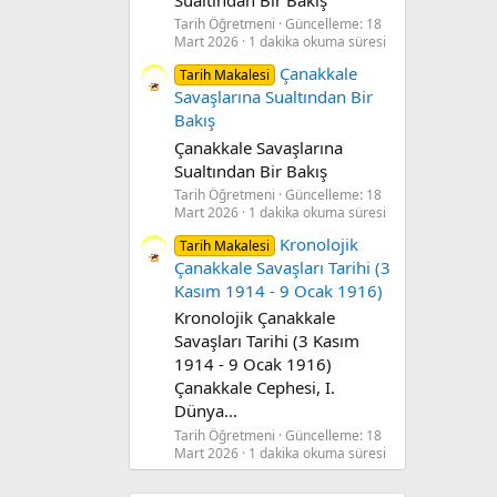
Tarih Öğretmeni
Güncelleme:
18
Mart 2026
1 dakika okuma süresi
Çanakkale
Tarih Makalesi
Savaşlarına Sualtından Bir
Bakış
Çanakkale Savaşlarına
Sualtından Bir Bakış
Tarih Öğretmeni
Güncelleme:
18
Mart 2026
1 dakika okuma süresi
Kronolojik
Tarih Makalesi
Çanakkale Savaşları Tarihi (3
Kasım 1914 - 9 Ocak 1916)
Kronolojik Çanakkale
Savaşları Tarihi (3 Kasım
1914 - 9 Ocak 1916)
Çanakkale Cephesi, I.
Dünya...
Tarih Öğretmeni
Güncelleme:
18
Mart 2026
1 dakika okuma süresi