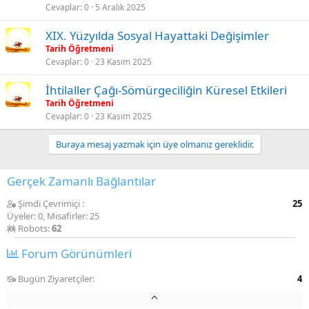
Cevaplar
0
5 Aralık 2025
XIX. Yüzyılda Sosyal Hayattaki Değişimler
Tarih Öğretmeni
Cevaplar
0
23 Kasım 2025
İhtilaller Çağı-Sömürgeciliğin Küresel Etkileri
Tarih Öğretmeni
Cevaplar
0
23 Kasım 2025
Buraya mesaj yazmak için üye olmanız gereklidir.
Gerçek Zamanlı Bağlantılar
Şimdi Çevrimiçi
25
Üyeler: 0, Misafirler: 25
Robots:
62
Forum Görünümleri
Bugün Ziyaretçiler
4