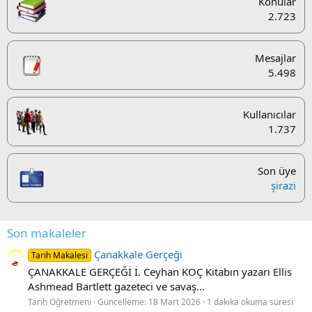
Konular
2.723
Mesajlar
5.498
Kullanıcılar
1.737
Son üye
şirazi
Son makaleler
Çanakkale Gerçeği
Tarih Makalesi
ÇANAKKALE GERÇEĞİ İ. Ceyhan KOÇ Kitabın yazarı Ellis
Ashmead Bartlett gazeteci ve savaş...
Tarih Öğretmeni
Güncelleme:
18 Mart 2026
1 dakika okuma süresi