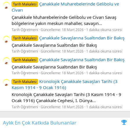
Çanakkale Muharebelerinde Gelibolu ve
Tarih Makalesi
Civarı
Çanakkale Muharebelerinde Gelibolu ve Civarı Savaş
bölgelerine yakın meskun mahaller, savaşın...
Tarih Öğretmeni
Güncelleme:
18 Mart 2026
1 dakika okuma süresi
Çanakkale Savaşlarına Sualtından Bir Bakış
Tarih Makalesi
Çanakkale Savaşlarına Sualtından Bir Bakış
Tarih Öğretmeni
Güncelleme:
18 Mart 2026
1 dakika okuma süresi
Çanakkale Savaşlarına Sualtından Bir Bakış
Tarih Makalesi
Çanakkale Savaşlarına Sualtından Bir Bakış
Tarih Öğretmeni
Güncelleme:
18 Mart 2026
1 dakika okuma süresi
Kronolojik Çanakkale Savaşları Tarihi (3
Tarih Makalesi
Kasım 1914 - 9 Ocak 1916)
Kronolojik Çanakkale Savaşları Tarihi (3 Kasım 1914 - 9
Ocak 1916) Çanakkale Cephesi, I. Dünya...
Tarih Öğretmeni
Güncelleme:
18 Mart 2026
1 dakika okuma süresi
Aylık En Çok Katkıda Bulunanlar