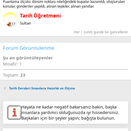
Puanlama ölçütü: dönüm noktası niteliğindeki kupalar kazanıldı, oluşturulan
konular, gönderiler yapıldı, alınan tepkiler, alınan yanıtlar.
Tarih Öğretmeni
Sultan
17
Her 1 {unit} günde bir güncellenir
Forum Görüntülenme
Şu an görüntüleyenler
Misafir: 1
Toplam:
23
Tarih Dersleri Sınavlara Hazırlık ve Ölçme
Hayata ne kadar negatif bakarsanız bakın, başka
insanlara yardımcı olduğunuzda iyi hissedersiniz.
Başkaları için bir şeyler yapın; bağışta bulunun.