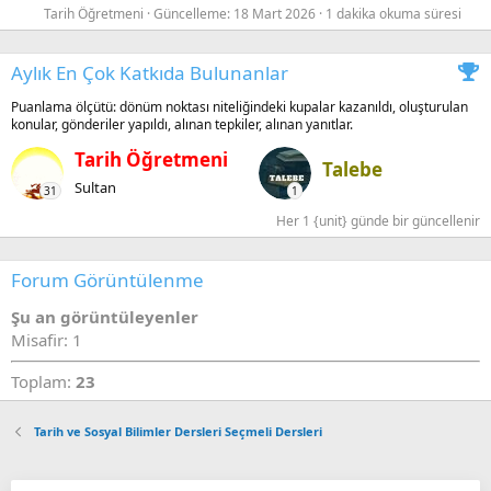
Tarih Öğretmeni
Güncelleme:
18 Mart 2026
1 dakika okuma süresi
Aylık En Çok Katkıda Bulunanlar
Puanlama ölçütü: dönüm noktası niteliğindeki kupalar kazanıldı, oluşturulan
konular, gönderiler yapıldı, alınan tepkiler, alınan yanıtlar.
Tarih Öğretmeni
Talebe
Sultan
31
1
Her 1 {unit} günde bir güncellenir
Forum Görüntülenme
Şu an görüntüleyenler
Misafir: 1
Toplam:
23
Tarih ve Sosyal Bilimler Dersleri Seçmeli Dersleri