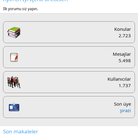
İlk yorumu siz yapın.
Konular
2.723
Mesajlar
5.498
Kullanıcılar
1.737
Son üye
şirazi
Son makaleler