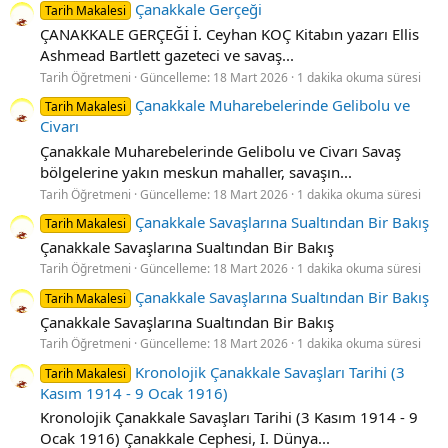
Çanakkale Gerçeği
Tarih Makalesi
ÇANAKKALE GERÇEĞİ İ. Ceyhan KOÇ Kitabın yazarı Ellis
Ashmead Bartlett gazeteci ve savaş...
Tarih Öğretmeni
Güncelleme:
18 Mart 2026
1 dakika okuma süresi
Çanakkale Muharebelerinde Gelibolu ve
Tarih Makalesi
Civarı
Çanakkale Muharebelerinde Gelibolu ve Civarı Savaş
bölgelerine yakın meskun mahaller, savaşın...
Tarih Öğretmeni
Güncelleme:
18 Mart 2026
1 dakika okuma süresi
Çanakkale Savaşlarına Sualtından Bir Bakış
Tarih Makalesi
Çanakkale Savaşlarına Sualtından Bir Bakış
Tarih Öğretmeni
Güncelleme:
18 Mart 2026
1 dakika okuma süresi
Çanakkale Savaşlarına Sualtından Bir Bakış
Tarih Makalesi
Çanakkale Savaşlarına Sualtından Bir Bakış
Tarih Öğretmeni
Güncelleme:
18 Mart 2026
1 dakika okuma süresi
Kronolojik Çanakkale Savaşları Tarihi (3
Tarih Makalesi
Kasım 1914 - 9 Ocak 1916)
Kronolojik Çanakkale Savaşları Tarihi (3 Kasım 1914 - 9
Ocak 1916) Çanakkale Cephesi, I. Dünya...