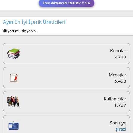
Free Advanced Statistic V 1.6
Ayın En İyi İçerik Üreticileri
İlk yorumu siz yapın.
Konular
2.723
Mesajlar
5.498
Kullanıcılar
1.737
Son üye
şirazi