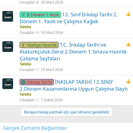
Cevaplar
4
30 Mart 2026
12. Sınıf İnkılap Tarihi 2.
II.Dönem 1.Yazılı
Dönem 1. Yazılı ve Çalışma Kağıdı
Talebe
Cevaplar
3
29 Mart 2026
T.C. İnkılap Tarihi ve
Yazılıya Hazırlık
Atatürkçülük Dersi 2.Dönem 1.Sınava Hazırlık
Çalışma Sayfaları
Talebe
Cevaplar
1
25 Mart 2026
İNKILAP TARİHİ 12.SINIF
İnkılap Tarihi
2.Dönem Kazanımlarına Uygun Çalışma Slaytı
Talebe
Cevaplar
1
7 Şubat 2026
Buraya mesaj yazmak için üye olmanız gereklidir.
Gerçek Zamanlı Bağlantılar