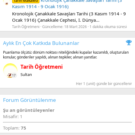
Tarih Makalesi
Kasım 1914 - 9 Ocak 1916)
Kronolojik Çanakkale Savaşları Tarihi (3 Kasım 1914 - 9
Ocak 1916) Çanakkale Cephesi, I. Dünya...
Tarih Öğretmeni
Güncelleme:
18 Mart 2026
1 dakika okuma süresi
Aylık En Çok Katkıda Bulunanlar
Puanlama ölçütü: dönüm noktası niteliğindeki kupalar kazanıldı, oluşturulan
konular, gönderiler yapıldı, alınan tepkiler, alınan yanıtlar.
Tarih Öğretmeni
Sultan
17
Her 1 {unit} günde bir güncellenir
Forum Görüntülenme
Şu an görüntüleyenler
Misafir: 1
Toplam:
75