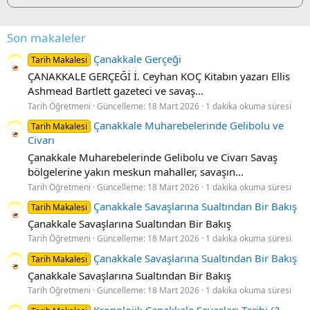
Son makaleler
Çanakkale Gerçeği
Tarih Makalesi
ÇANAKKALE GERÇEĞİ İ. Ceyhan KOÇ Kitabın yazarı Ellis
Ashmead Bartlett gazeteci ve savaş...
Tarih Öğretmeni
Güncelleme:
18 Mart 2026
1 dakika okuma süresi
Çanakkale Muharebelerinde Gelibolu ve
Tarih Makalesi
Civarı
Çanakkale Muharebelerinde Gelibolu ve Civarı Savaş
bölgelerine yakın meskun mahaller, savaşın...
Tarih Öğretmeni
Güncelleme:
18 Mart 2026
1 dakika okuma süresi
Çanakkale Savaşlarına Sualtından Bir Bakış
Tarih Makalesi
Çanakkale Savaşlarına Sualtından Bir Bakış
Tarih Öğretmeni
Güncelleme:
18 Mart 2026
1 dakika okuma süresi
Çanakkale Savaşlarına Sualtından Bir Bakış
Tarih Makalesi
Çanakkale Savaşlarına Sualtından Bir Bakış
Tarih Öğretmeni
Güncelleme:
18 Mart 2026
1 dakika okuma süresi
Kronolojik Çanakkale Savaşları Tarihi (3