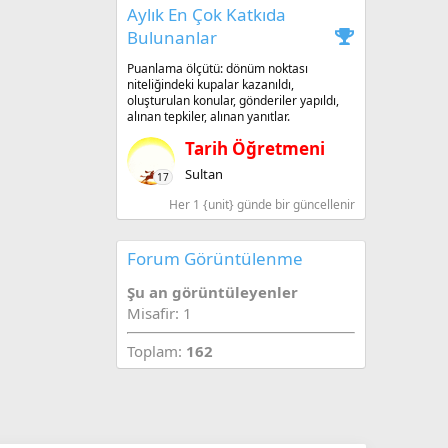
Aylık En Çok Katkıda
Bulunanlar
Puanlama ölçütü: dönüm noktası
niteliğindeki kupalar kazanıldı,
oluşturulan konular, gönderiler yapıldı,
alınan tepkiler, alınan yanıtlar.
Tarih Öğretmeni
Sultan
17
Her 1 {unit} günde bir güncellenir
Forum Görüntülenme
Şu an görüntüleyenler
Misafir: 1
Toplam:
162