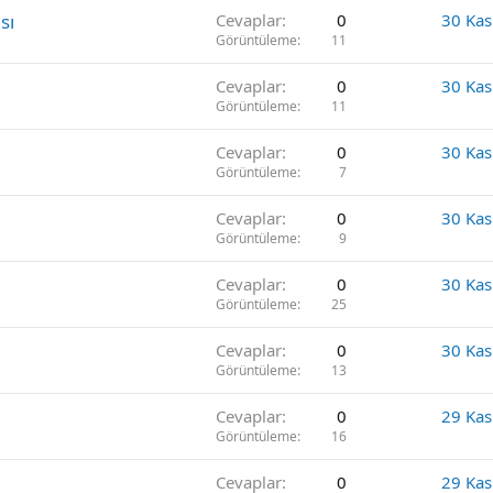
sı
Cevaplar
0
30 Ka
Görüntüleme
11
Cevaplar
0
30 Ka
Görüntüleme
11
Cevaplar
0
30 Ka
Görüntüleme
7
Cevaplar
0
30 Ka
Görüntüleme
9
Cevaplar
0
30 Ka
Görüntüleme
25
Cevaplar
0
30 Ka
Görüntüleme
13
Cevaplar
0
29 Ka
Görüntüleme
16
Cevaplar
0
29 Ka