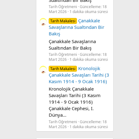
Tarih Öğretmeni
Güncelleme:
18
Mart 2026
1 dakika okuma süresi
Çanakkale
Tarih Makalesi
Savaşlarına Sualtından Bir
Bakış
Çanakkale Savaşlarına
Sualtından Bir Bakış
Tarih Öğretmeni
Güncelleme:
18
Mart 2026
1 dakika okuma süresi
Kronolojik
Tarih Makalesi
Çanakkale Savaşları Tarihi (3
Kasım 1914 - 9 Ocak 1916)
Kronolojik Çanakkale
Savaşları Tarihi (3 Kasım
1914 - 9 Ocak 1916)
Çanakkale Cephesi, I.
Dünya...
Tarih Öğretmeni
Güncelleme:
18
Mart 2026
1 dakika okuma süresi