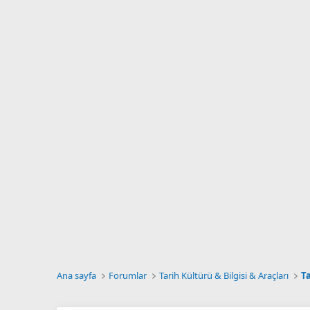
Ana sayfa
Forumlar
Tarih Kültürü & Bilgisi & Araçları
T