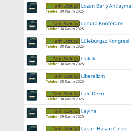
Lozan Barış Antlaşma
Tarih Sözlüğü
Talebe
30 Kasım 2025
Londra Konferansı
Tarih Sözlüğü
Talebe
30 Kasım 2025
Lüleburgaz Kongresi
Tarih Sözlüğü
Talebe
30 Kasım 2025
Laiklik
Tarih Sözlüğü
Talebe
30 Kasım 2025
Liberalizm
Tarih Sözlüğü
Talebe
30 Kasım 2025
Lale Devri
Tarih Sözlüğü
Talebe
30 Kasım 2025
Layiha
Tarih Sözlüğü
Talebe
29 Kasım 2025
Lagari Hasan Çelebi
Tarih Sözlüğü