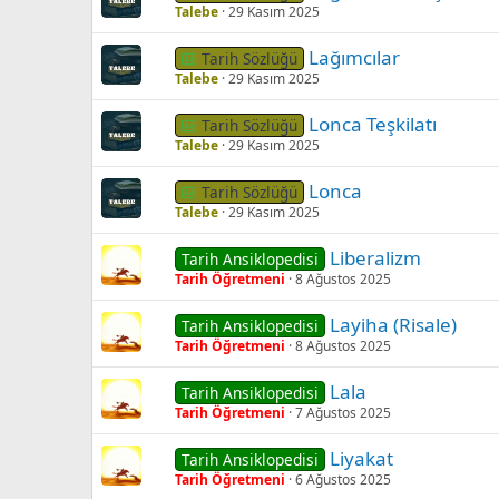
Talebe
29 Kasım 2025
Lağımcılar
Tarih Sözlüğü
Talebe
29 Kasım 2025
Lonca Teşkilatı
Tarih Sözlüğü
Talebe
29 Kasım 2025
Lonca
Tarih Sözlüğü
Talebe
29 Kasım 2025
Liberalizm
Tarih Ansiklopedisi
Tarih Öğretmeni
8 Ağustos 2025
Layiha (Risale)
Tarih Ansiklopedisi
Tarih Öğretmeni
8 Ağustos 2025
Lala
Tarih Ansiklopedisi
Tarih Öğretmeni
7 Ağustos 2025
Liyakat
Tarih Ansiklopedisi
Tarih Öğretmeni
6 Ağustos 2025