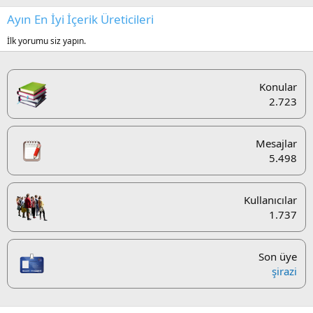
Ayın En İyi İçerik Üreticileri
İlk yorumu siz yapın.
Konular
2.723
Mesajlar
5.498
Kullanıcılar
1.737
Son üye
şirazi