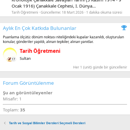
Ocak 1916) Çanakkale Cephesi, I. Dünya...
Tarih Öğretmeni
Güncelleme:
18 Mart 2026
1 dakika okuma süresi
Aylık En Çok Katkıda Bulunanlar
Puanlama ölçütü: dönüm noktası niteliğindeki kupalar kazanıldı, oluşturulan
konular, gönderiler yapıldı, alınan tepkiler, alınan yanıtlar.
Tarih Öğretmeni
Sultan
17
Her 1 {unit} günde bir güncellenir
Forum Görüntülenme
Şu an görüntüleyenler
Misafir: 1
Toplam:
35
Tarih ve Sosyal Bilimler Dersleri Seçmeli Dersleri