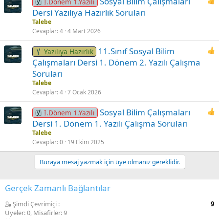
Sosyal Bilim Çalışmaları
I.Dönem 1.Yazılı
Dersi Yazılıya Hazırlık Soruları
Talebe
Cevaplar
4
4 Mart 2026
11.Sınıf Sosyal Bilim
Yazılıya Hazırlık
Çalışmaları Dersi 1. Dönem 2. Yazılı Çalışma
Soruları
Talebe
Cevaplar
4
7 Ocak 2026
Sosyal Bilim Çalışmaları
I.Dönem 1.Yazılı
Dersi 1. Dönem 1. Yazılı Çalışma Soruları
Talebe
Cevaplar
0
19 Ekim 2025
Buraya mesaj yazmak için üye olmanız gereklidir.
Gerçek Zamanlı Bağlantılar
Şimdi Çevrimiçi
9
Üyeler: 0, Misafirler: 9