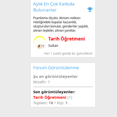
Aylık En Çok Katkıda
Bulunanlar
Puanlama ölçütü: dönüm noktası
niteliğindeki kupalar kazanıldı,
oluşturulan konular, gönderiler yapıldı,
alınan tepkiler, alınan yanıtlar.
Tarih Öğretmeni
Sultan
17
Her 1 {unit} günde bir güncellenir
Forum Görüntülenme
Şu an görüntüleyenler
Misafir: 1
Son görüntüleyenler:
Tarih Öğretmeni
(1)
Toplam:
18
• Kişi:
1