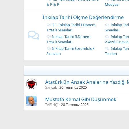
& P & P
Medyası
İnkılap Tarihi Ölçme Değerlendirme
T.C. İnkılap Tarihi I.Dönem
İnkılap Tar
1.Yazılı Sınavları
Sınavları
İnkılap Tarihi II.Dönem
İnkılap Tar
1.Yazılı Sınavları
2.Yazılı Sınavla
İnkılap Tarihi Sorumluluk
İnkılap Tar
Sınavları
Testleri
Atatürk'ün Anzak Analarına Yazdığı
Sancak
30 Temmuz 2025
Mustafa Kemal Gibi Düşünmek
TARİHÇİ
28 Temmuz 2025