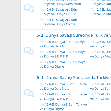
Türkiye ve Dünya Ders Notu
Türkiye ve Dü
12.4-İki Savaş Ara Dön
12.4-İki S
Türkiye ve Dünya E & P & P
Türkiye ve Dü
12.4-İki Savaş Ara Dön
Türkiye ve Dünya Ölçme
5-II. Dünya Savaşı Sürecinde Türkiye
12.5-II. Dünya S. Sür. Türkiye
12.5-II. Dü
ve Dünya Ders Notu
ve Dünya Sunu
12.5-II. Dünya S. Sür. Türkiye
12.5-II. Dü
ve Dünya E & P & P
ve Dünya Med
12.5-II. Dünya S. Sür. Türkiye
ve Dünya Ölçme
6-II. Dünya Savaşı Sonrasında Türkiy
12.6-II. Dünya S. Son. Türkiye
12.6-II. Dü
ve Dünya Ders Notu
ve Dünya Sunu
12.6-II. Dünya S. Son. Türkiye
12.6-II. Dü
ve Dünya E & P & P
ve Dünya Med
12.6-II. Dünya S. Son. Türkiye
ve Dünya Ölçme