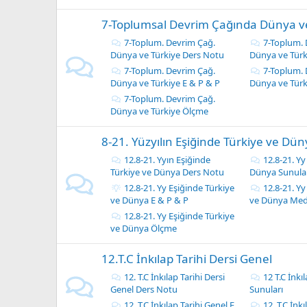
7-Toplumsal Devrim Çağında Dünya v
7-Toplum. Devrim Çağ.
7-Toplum. 
Dünya ve Türkiye Ders Notu
Dünya ve Türk
7-Toplum. Devrim Çağ.
7-Toplum. 
Dünya ve Türkiye E & P & P
Dünya ve Türk
7-Toplum. Devrim Çağ.
Dünya ve Türkiye Ölçme
8-21. Yüzyılın Eşiğinde Türkiye ve Dün
12.8-21. Yyın Eşiğinde
12.8-21. Yy
Türkiye ve Dünya Ders Notu
Dünya Sunula
12.8-21. Yy Eşiğinde Türkiye
12.8-21. Yy
ve Dünya E & P & P
ve Dünya Med
12.8-21. Yy Eşiğinde Türkiye
ve Dünya Ölçme
12.T.C İnkılap Tarihi Dersi Genel
12. T.C İnkılap Tarihi Dersi
12 T.C İnkı
Genel Ders Notu
Sunuları
12. T.C İnkılap Tarihi Genel E
12. T.C İnk