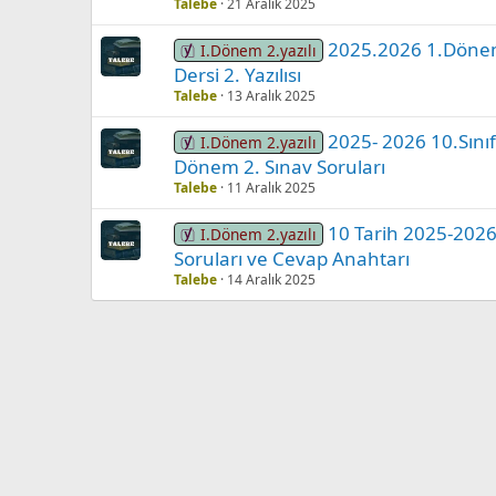
Talebe
21 Aralık 2025
2025.2026 1.Dönem 
I.Dönem 2.yazılı
Dersi 2. Yazılısı
Talebe
13 Aralık 2025
2025- 2026 10.Sınıf
I.Dönem 2.yazılı
Dönem 2. Sınav Soruları
Talebe
11 Aralık 2025
10 Tarih 2025-2026
I.Dönem 2.yazılı
Soruları ve Cevap Anahtarı
Talebe
14 Aralık 2025