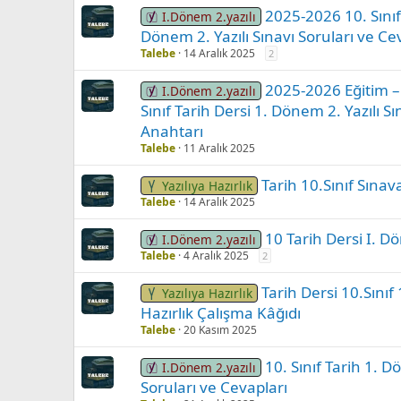
2025-2026 10. Sınıf
I.Dönem 2.yazılı
Dönem 2. Yazılı Sınavı Soruları ve C
Talebe
14 Aralık 2025
2
2025-2026 Eğitim – 
I.Dönem 2.yazılı
Sınıf Tarih Dersi 1. Dönem 2. Yazılı S
Anahtarı
Talebe
11 Aralık 2025
Tarih 10.Sınıf Sınava
Yazılıya Hazırlık
Talebe
14 Aralık 2025
10 Tarih Dersi I. D
I.Dönem 2.yazılı
Talebe
4 Aralık 2025
2
Tarih Dersi 10.Sını
Yazılıya Hazırlık
Hazırlık Çalışma Kâğıdı
Talebe
20 Kasım 2025
10. Sınıf Tarih 1. D
I.Dönem 2.yazılı
Soruları ve Cevapları