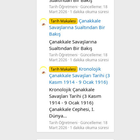
Tarih Öğretmeni
Güncelleme:
18
Mart 2026
1 dakika okuma süresi
Çanakkale
Tarih Makalesi
Savaşlarına Sualtından Bir
Bakış
Çanakkale Savaşlarına
Sualtından Bir Bakış
Tarih Öğretmeni
Güncelleme:
18
Mart 2026
1 dakika okuma süresi
Kronolojik
Tarih Makalesi
Çanakkale Savaşları Tarihi (3
Kasım 1914 - 9 Ocak 1916)
Kronolojik Çanakkale
Savaşları Tarihi (3 Kasım
1914 - 9 Ocak 1916)
Çanakkale Cephesi, I.
Dünya...
Tarih Öğretmeni
Güncelleme:
18
Mart 2026
1 dakika okuma süresi