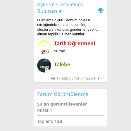
Aylık En Çok Katkıda
Bulunanlar
Puanlama ölçütü: dönüm noktası
niteliğindeki kupalar kazanıldı,
oluşturulan konular, gönderiler yapıldı,
alınan tepkiler, alınan yanıtlar.
Tarih Öğretmeni
Sultan
31
Talebe
1
Her 1 {unit} günde bir güncellenir
Forum Görüntülenme
Şu an görüntüleyenler
Misafir: 1
Toplam:
133