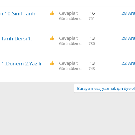
10.Sınıf Tarih
Cevaplar
16
28 Ara
Görüntüleme
751
 Tarih Dersi 1.
Cevaplar
13
28 Ara
Görüntüleme
730
 1.Dönem 2.Yazılı
Cevaplar
13
22 Ara
Görüntüleme
743
Buraya mesaj yazmak için üye olm