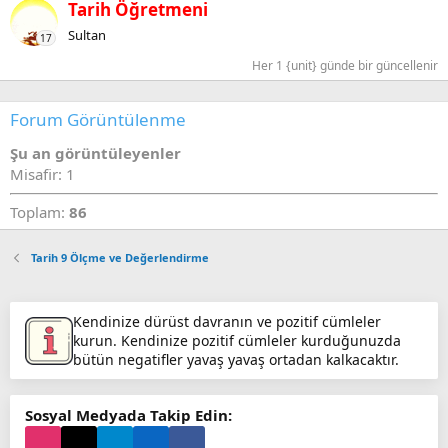
Tarih Öğretmeni
Sultan
17
Her 1 {unit} günde bir güncellenir
Forum Görüntülenme
Şu an görüntüleyenler
Misafir: 1
Toplam:
86
Tarih 9 Ölçme ve Değerlendirme
Kendinize dürüst davranın ve pozitif cümleler
kurun. Kendinize pozitif cümleler kurduğunuzda
bütün negatifler yavaş yavaş ortadan kalkacaktır.
Sosyal Medyada Takip Edin: