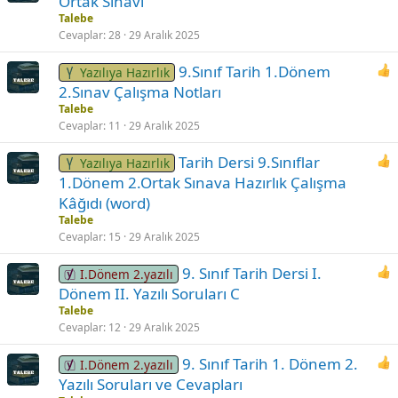
Ortak Sınavı
Talebe
Cevaplar
28
29 Aralık 2025
9.Sınıf Tarih 1.Dönem
Yazılıya Hazırlık
2.Sınav Çalışma Notları
Talebe
Cevaplar
11
29 Aralık 2025
Tarih Dersi 9.Sınıflar
Yazılıya Hazırlık
1.Dönem 2.Ortak Sınava Hazırlık Çalışma
Kâğıdı (word)
Talebe
Cevaplar
15
29 Aralık 2025
9. Sınıf Tarih Dersi I.
I.Dönem 2.yazılı
Dönem II. Yazılı Soruları C
Talebe
Cevaplar
12
29 Aralık 2025
9. Sınıf Tarih 1. Dönem 2.
I.Dönem 2.yazılı
Yazılı Soruları ve Cevapları