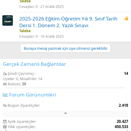
Talebe
Cevaplar
0
21 Aralık 2025
2025-2026 Eğitim-Öğretim Yılı 9. Sınıf Tarih
Dersi 1. Dönem 2. Yazılı Sınavı
Talebe
Cevaplar
0
10 Aralık 2025
Buraya mesaj yazmak için üye olmanız gereklidir.
Gerçek Zamanlı Bağlantılar
Şimdi Çevrimiçi
14
Üyeler: 0, Misafirler: 14
Robots:
39
Forum Görünümleri
Bugün Ziyaretçiler
2.418
Aylık ziyaretçiler
20.427
Yıllık ziyaretçiler
450.533