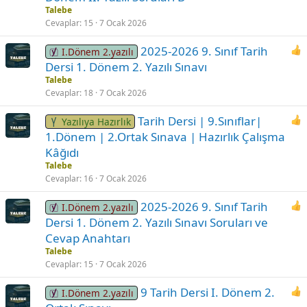
Talebe
Cevaplar
15
7 Ocak 2026
2025-2026 9. Sınıf Tarih
I.Dönem 2.yazılı
Dersi 1. Dönem 2. Yazılı Sınavı
Talebe
Cevaplar
18
7 Ocak 2026
Tarih Dersi | 9.Sınıflar|
Yazılıya Hazırlık
1.Dönem | 2.Ortak Sınava | Hazırlık Çalışma
Kâğıdı
Talebe
Cevaplar
16
7 Ocak 2026
2025-2026 9. Sınıf Tarih
I.Dönem 2.yazılı
Dersi 1. Dönem 2. Yazılı Sınavı Soruları ve
Cevap Anahtarı
Talebe
Cevaplar
15
7 Ocak 2026
9 Tarih Dersi I. Dönem 2.
I.Dönem 2.yazılı