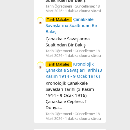
Tarih Öğretmeni
Güncelleme:
18
Mart 2026
1 dakika okuma süresi
Çanakkale
Tarih Makalesi
Savaşlarına Sualtından Bir
Bakış
Çanakkale Savaşlarına
Sualtından Bir Bakış
Tarih Öğretmeni
Güncelleme:
18
Mart 2026
1 dakika okuma süresi
Kronolojik
Tarih Makalesi
Çanakkale Savaşları Tarihi (3
Kasım 1914 - 9 Ocak 1916)
Kronolojik Çanakkale
Savaşları Tarihi (3 Kasım
1914 - 9 Ocak 1916)
Çanakkale Cephesi, I.
Dünya...
Tarih Öğretmeni
Güncelleme:
18
Mart 2026
1 dakika okuma süresi