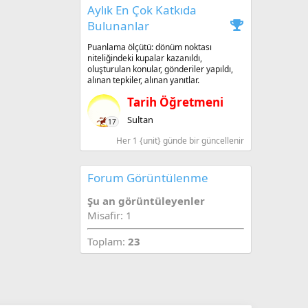
Aylık En Çok Katkıda
Bulunanlar
Puanlama ölçütü: dönüm noktası
niteliğindeki kupalar kazanıldı,
oluşturulan konular, gönderiler yapıldı,
alınan tepkiler, alınan yanıtlar.
Tarih Öğretmeni
Sultan
17
Her 1 {unit} günde bir güncellenir
Forum Görüntülenme
Şu an görüntüleyenler
Misafir: 1
Toplam:
23