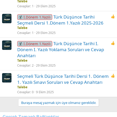
Talebe
Cevaplar
1
29 Ekim 2025
Türk Düşünce Tarihi
I.Dönem 1.Yazılı
Seçmeli Dersi 1.Dönem 1.Yazılı 2025-2026
Talebe
Cevaplar
1
29 Ekim 2025
Türk Düşünce Tarihi I.
I.Dönem 1.Yazılı
Dönem I. Yazılı Yoklama Soruları ve Cevap
Anahtarı
Talebe
Cevaplar
2
29 Ekim 2025
Seçmeli Türk Düşünce Tarihi Dersi 1. Dönem
1. Yazılı Sınavı Soruları ve Cevap Anahtarı
Talebe
Cevaplar
0
9 Ekim 2025
Buraya mesaj yazmak için üye olmanız gereklidir.
Gerçek Zamanlı Bağlantılar