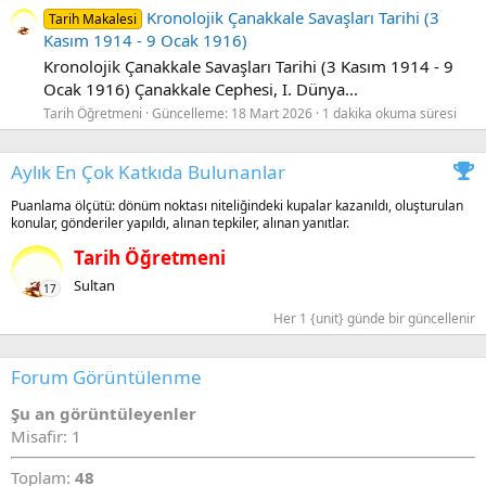
Kronolojik Çanakkale Savaşları Tarihi (3
Tarih Makalesi
Kasım 1914 - 9 Ocak 1916)
Kronolojik Çanakkale Savaşları Tarihi (3 Kasım 1914 - 9
Ocak 1916) Çanakkale Cephesi, I. Dünya...
Tarih Öğretmeni
Güncelleme:
18 Mart 2026
1 dakika okuma süresi
Aylık En Çok Katkıda Bulunanlar
Puanlama ölçütü: dönüm noktası niteliğindeki kupalar kazanıldı, oluşturulan
konular, gönderiler yapıldı, alınan tepkiler, alınan yanıtlar.
Tarih Öğretmeni
Sultan
17
Her 1 {unit} günde bir güncellenir
Forum Görüntülenme
Şu an görüntüleyenler
Misafir: 1
Toplam:
48