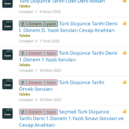
Türk Düşünce Tarihi Özet Ders Notları
Talebe
Cevaplar
1
6 Nisan 2026
Türk Düşünce Tarihi Dersi
I.Dönem 2.yazılı
I. Dönem II. Yazılı Soruları Cevap Anahtarı
Talebe
Cevaplar
3
7 Ocak 2026
Türk Düşünce Tarihi Dersi
I.Dönem 1.Yazılı
1.Dönem 1.Yazılı Soruları
Talebe
Cevaplar
1
29 Ekim 2025
Türk Düşünce Tarihi
I.Dönem 1.Yazılı
Örnek Soruları
Talebe
Cevaplar
3
29 Ekim 2025
Seçmeli Türk Düşünce
I.Dönem 1.Yazılı
Tarihi Dersi 1.Donem 1.Yazılı Sınavı Soruları ve
Cevap Anahtarı