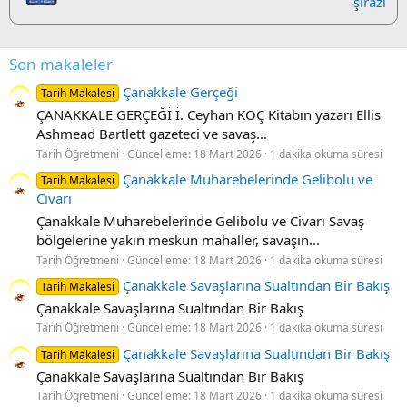
şirazi
Son makaleler
Çanakkale Gerçeği
Tarih Makalesi
ÇANAKKALE GERÇEĞİ İ. Ceyhan KOÇ Kitabın yazarı Ellis
Ashmead Bartlett gazeteci ve savaş...
Tarih Öğretmeni
Güncelleme:
18 Mart 2026
1 dakika okuma süresi
Çanakkale Muharebelerinde Gelibolu ve
Tarih Makalesi
Civarı
Çanakkale Muharebelerinde Gelibolu ve Civarı Savaş
bölgelerine yakın meskun mahaller, savaşın...
Tarih Öğretmeni
Güncelleme:
18 Mart 2026
1 dakika okuma süresi
Çanakkale Savaşlarına Sualtından Bir Bakış
Tarih Makalesi
Çanakkale Savaşlarına Sualtından Bir Bakış
Tarih Öğretmeni
Güncelleme:
18 Mart 2026
1 dakika okuma süresi
Çanakkale Savaşlarına Sualtından Bir Bakış
Tarih Makalesi
Çanakkale Savaşlarına Sualtından Bir Bakış
Tarih Öğretmeni
Güncelleme:
18 Mart 2026
1 dakika okuma süresi