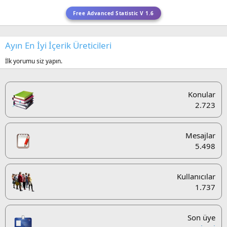
Free Advanced Statistic V 1.6
Ayın En İyi İçerik Üreticileri
İlk yorumu siz yapın.
Konular
2.723
Mesajlar
5.498
Kullanıcılar
1.737
Son üye