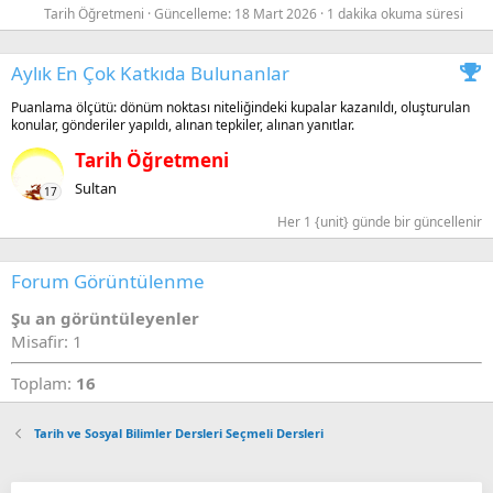
Tarih Öğretmeni
Güncelleme:
18 Mart 2026
1 dakika okuma süresi
Aylık En Çok Katkıda Bulunanlar
Puanlama ölçütü: dönüm noktası niteliğindeki kupalar kazanıldı, oluşturulan
konular, gönderiler yapıldı, alınan tepkiler, alınan yanıtlar.
Tarih Öğretmeni
Sultan
17
Her 1 {unit} günde bir güncellenir
Forum Görüntülenme
Şu an görüntüleyenler
Misafir: 1
Toplam:
16
Tarih ve Sosyal Bilimler Dersleri Seçmeli Dersleri