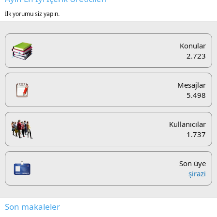
İlk yorumu siz yapın.
Konular
2.723
Mesajlar
5.498
Kullanıcılar
1.737
Son üye
şirazi
Son makaleler