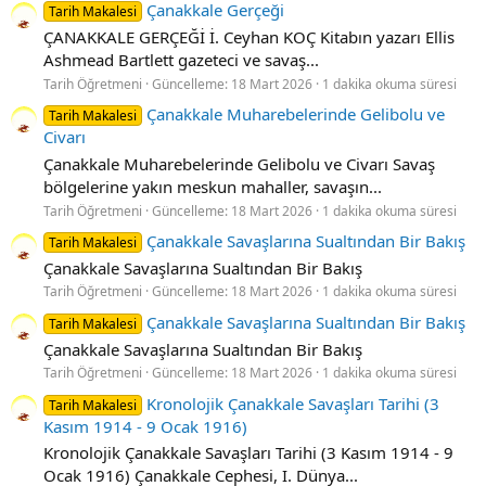
Çanakkale Gerçeği
Tarih Makalesi
ÇANAKKALE GERÇEĞİ İ. Ceyhan KOÇ Kitabın yazarı Ellis
Ashmead Bartlett gazeteci ve savaş...
Tarih Öğretmeni
Güncelleme:
18 Mart 2026
1 dakika okuma süresi
Çanakkale Muharebelerinde Gelibolu ve
Tarih Makalesi
Civarı
Çanakkale Muharebelerinde Gelibolu ve Civarı Savaş
bölgelerine yakın meskun mahaller, savaşın...
Tarih Öğretmeni
Güncelleme:
18 Mart 2026
1 dakika okuma süresi
Çanakkale Savaşlarına Sualtından Bir Bakış
Tarih Makalesi
Çanakkale Savaşlarına Sualtından Bir Bakış
Tarih Öğretmeni
Güncelleme:
18 Mart 2026
1 dakika okuma süresi
Çanakkale Savaşlarına Sualtından Bir Bakış
Tarih Makalesi
Çanakkale Savaşlarına Sualtından Bir Bakış
Tarih Öğretmeni
Güncelleme:
18 Mart 2026
1 dakika okuma süresi
Kronolojik Çanakkale Savaşları Tarihi (3
Tarih Makalesi
Kasım 1914 - 9 Ocak 1916)
Kronolojik Çanakkale Savaşları Tarihi (3 Kasım 1914 - 9
Ocak 1916) Çanakkale Cephesi, I. Dünya...