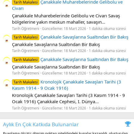
Çanakkale Muharebelerinde Gelibolu ve
Tarih Makalesi
Civarı
Çanakkale Muharebelerinde Gelibolu ve Civarı Savaş
bölgelerine yakın meskun mahaller, savaşın...
Tarih Öğretmeni
Güncelleme:
18 Mart 2026
1 dakika okuma süresi
Çanakkale Savaşlarına Sualtından Bir Bakış
Tarih Makalesi
Çanakkale Savaşlarına Sualtından Bir Bakış
Tarih Öğretmeni
Güncelleme:
18 Mart 2026
1 dakika okuma süresi
Çanakkale Savaşlarına Sualtından Bir Bakış
Tarih Makalesi
Çanakkale Savaşlarına Sualtından Bir Bakış
Tarih Öğretmeni
Güncelleme:
18 Mart 2026
1 dakika okuma süresi
Kronolojik Çanakkale Savaşları Tarihi (3
Tarih Makalesi
Kasım 1914 - 9 Ocak 1916)
Kronolojik Çanakkale Savaşları Tarihi (3 Kasım 1914 - 9
Ocak 1916) Çanakkale Cephesi, I. Dünya...
Tarih Öğretmeni
Güncelleme:
18 Mart 2026
1 dakika okuma süresi
Aylık En Çok Katkıda Bulunanlar
Puanlama ölçütü: dönüm noktası niteliğindeki kupalar kazanıldı, oluşturulan