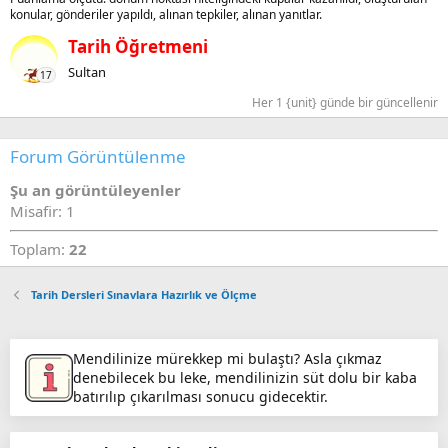
konular, gönderiler yapıldı, alınan tepkiler, alınan yanıtlar.
Tarih Öğretmeni
Sultan
17
Her 1 {unit} günde bir güncellenir
Forum Görüntülenme
Şu an görüntüleyenler
Misafir: 1
Toplam:
22
Tarih Dersleri Sınavlara Hazırlık ve Ölçme
Mendilinize mürekkep mi bulaştı? Asla çıkmaz
denebilecek bu leke, mendilinizin süt dolu bir kaba
batırılıp çıkarılması sonucu gidecektir.