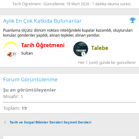
Tarih Öğretmeni
Güncelleme:
18 Mart 2026
1 dakika okuma süresi
Aylık En Çok Katkıda Bulunanlar
Puanlama ölçütü: dönüm noktası niteliğindeki kupalar kazanıldı, oluşturulan
konular, gönderiler yapıldı, alınan tepkiler, alınan yanıtlar.
Tarih Öğretmeni
Talebe
Sultan
31
1
Her 1 {unit} günde bir güncellenir
Forum Görüntülenme
Şu an görüntüleyenler
Misafir: 1
Toplam:
19
Tarih ve Sosyal Bilimler Dersleri Seçmeli Dersleri