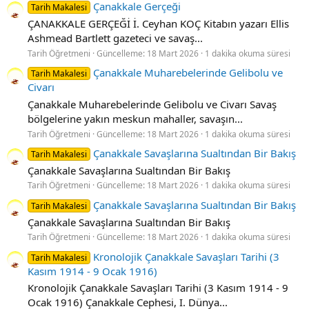
Çanakkale Gerçeği
Tarih Makalesi
ÇANAKKALE GERÇEĞİ İ. Ceyhan KOÇ Kitabın yazarı Ellis
Ashmead Bartlett gazeteci ve savaş...
Tarih Öğretmeni
Güncelleme:
18 Mart 2026
1 dakika okuma süresi
Çanakkale Muharebelerinde Gelibolu ve
Tarih Makalesi
Civarı
Çanakkale Muharebelerinde Gelibolu ve Civarı Savaş
bölgelerine yakın meskun mahaller, savaşın...
Tarih Öğretmeni
Güncelleme:
18 Mart 2026
1 dakika okuma süresi
Çanakkale Savaşlarına Sualtından Bir Bakış
Tarih Makalesi
Çanakkale Savaşlarına Sualtından Bir Bakış
Tarih Öğretmeni
Güncelleme:
18 Mart 2026
1 dakika okuma süresi
Çanakkale Savaşlarına Sualtından Bir Bakış
Tarih Makalesi
Çanakkale Savaşlarına Sualtından Bir Bakış
Tarih Öğretmeni
Güncelleme:
18 Mart 2026
1 dakika okuma süresi
Kronolojik Çanakkale Savaşları Tarihi (3
Tarih Makalesi
Kasım 1914 - 9 Ocak 1916)
Kronolojik Çanakkale Savaşları Tarihi (3 Kasım 1914 - 9
Ocak 1916) Çanakkale Cephesi, I. Dünya...