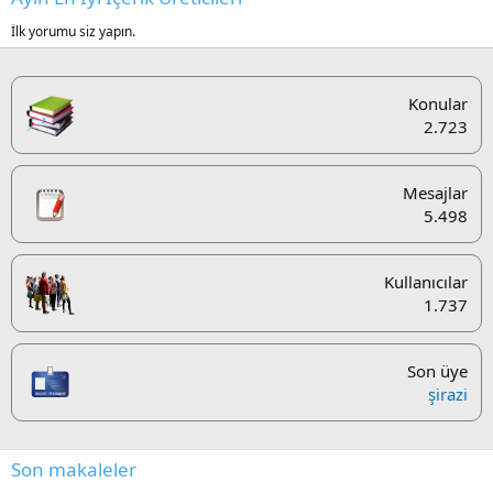
İlk yorumu siz yapın.
Konular
2.723
Mesajlar
5.498
Kullanıcılar
1.737
Son üye
şirazi
Son makaleler