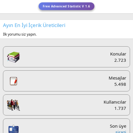
Free Advanced Statistic V 1.6
Ayın En İyi İçerik Üreticileri
İlk yorumu siz yapın.
Konular
2.723
Mesajlar
5.498
Kullanıcılar
1.737
Son üye
şirazi