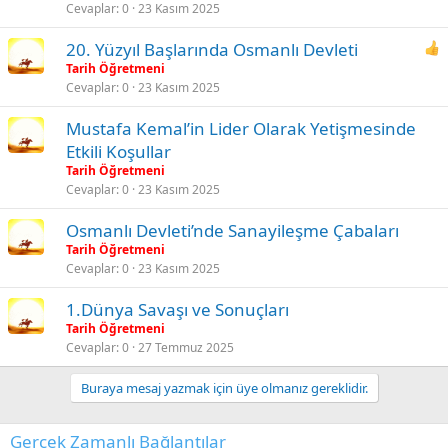
Cevaplar
0
23 Kasım 2025
20. Yüzyıl Başlarında Osmanlı Devleti
Tarih Öğretmeni
Cevaplar
0
23 Kasım 2025
Mustafa Kemal’in Lider Olarak Yetişmesinde
Etkili Koşullar
Tarih Öğretmeni
Cevaplar
0
23 Kasım 2025
Osmanlı Devleti’nde Sanayileşme Çabaları
Tarih Öğretmeni
Cevaplar
0
23 Kasım 2025
1.Dünya Savaşı ve Sonuçları
Tarih Öğretmeni
Cevaplar
0
27 Temmuz 2025
Buraya mesaj yazmak için üye olmanız gereklidir.
Gerçek Zamanlı Bağlantılar