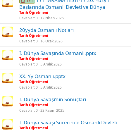
TYT TARAMA TESTİ-17 20. Yüzyıl
TYT
Başlarında Osmanlı Devleti ve Dünya
Tarih Öğretmeni
Cevaplar
0
12 Nisan 2026
20yyda Osmanlı Notları
Tarih Öğretmeni
Cevaplar
0
16 Ocak 2026
I. Dünya Savaşında Osmanlı.pptx
Tarih Öğretmeni
Cevaplar
0
5 Aralık 2025
XX. Yy Osmanlı.pptx
Tarih Öğretmeni
Cevaplar
0
5 Aralık 2025
I. Dünya Savaşı’nın Sonuçları
Tarih Öğretmeni
Cevaplar
0
23 Kasım 2025
I. Dünya Savaşı Sürecinde Osmanlı Devleti
Tarih Öğretmeni