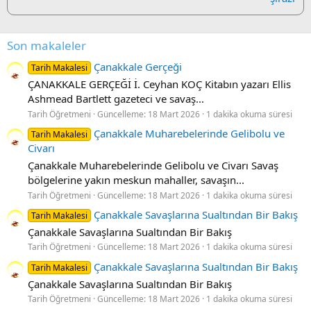
Son makaleler
Çanakkale Gerçeği
Tarih Makalesi
ÇANAKKALE GERÇEĞİ İ. Ceyhan KOÇ Kitabın yazarı Ellis
Ashmead Bartlett gazeteci ve savaş...
Tarih Öğretmeni
Güncelleme:
18 Mart 2026
1 dakika okuma süresi
Çanakkale Muharebelerinde Gelibolu ve
Tarih Makalesi
Civarı
Çanakkale Muharebelerinde Gelibolu ve Civarı Savaş
bölgelerine yakın meskun mahaller, savaşın...
Tarih Öğretmeni
Güncelleme:
18 Mart 2026
1 dakika okuma süresi
Çanakkale Savaşlarına Sualtından Bir Bakış
Tarih Makalesi
Çanakkale Savaşlarına Sualtından Bir Bakış
Tarih Öğretmeni
Güncelleme:
18 Mart 2026
1 dakika okuma süresi
Çanakkale Savaşlarına Sualtından Bir Bakış
Tarih Makalesi
Çanakkale Savaşlarına Sualtından Bir Bakış
Tarih Öğretmeni
Güncelleme:
18 Mart 2026
1 dakika okuma süresi