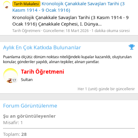
Kronolojik Çanakkale Savaşları Tarihi (3
Tarih Makalesi
Kasım 1914 - 9 Ocak 1916)
Kronolojik Çanakkale Savaşları Tarihi (3 Kasım 1914 - 9
Ocak 1916) Çanakkale Cephesi, I. Dünya...
Tarih Öğretmeni
Güncelleme:
18 Mart 2026
1 dakika okuma süresi
Aylık En Çok Katkıda Bulunanlar
Puanlama ölçütü: dönüm noktası niteliğindeki kupalar kazanıldı, oluşturulan
konular, gönderiler yapıldı, alınan tepkiler, alınan yanıtlar.
Tarih Öğretmeni
Sultan
17
Her 1 {unit} günde bir güncellenir
Forum Görüntülenme
Şu an görüntüleyenler
Misafir: 1
Toplam:
28