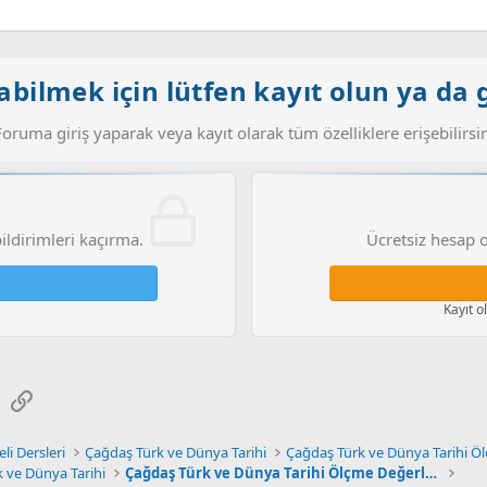
bilmek için lütfen kayıt olun ya da g
Foruma giriş yaparak veya kayıt olarak tüm özelliklere erişebilirsin
bildirimleri kaçırma.
Ücretsiz hesap o
Kayıt o
sApp
E-posta
Link
li Dersleri
Çağdaş Türk ve Dünya Tarihi
 ve Dünya Tarihi
Çağdaş Türk ve Dünya Tarihi Ölçme Değerlendirme