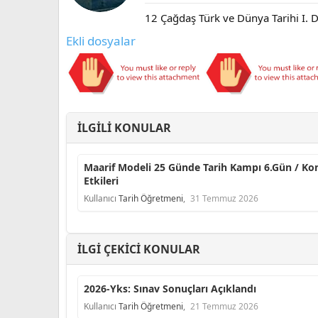
12 Çağdaş Türk ve Dünya Tarihi I. D
Ekli dosyalar
İLGILI KONULAR
Maarif Modeli 25 Günde Tarih Kampı 6.Gün / Ko
Etkileri
Kullanıcı
Tarih Öğretmeni
,
31 Temmuz 2026
İLGI ÇEKICI KONULAR
2026-Yks: Sınav Sonuçları Açıklandı
Kullanıcı
Tarih Öğretmeni
,
21 Temmuz 2026