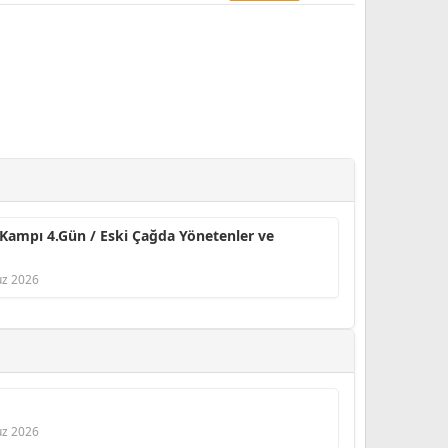
 Kampı 4.Gün / Eski Çağda Yönetenler ve
z 2026
z 2026