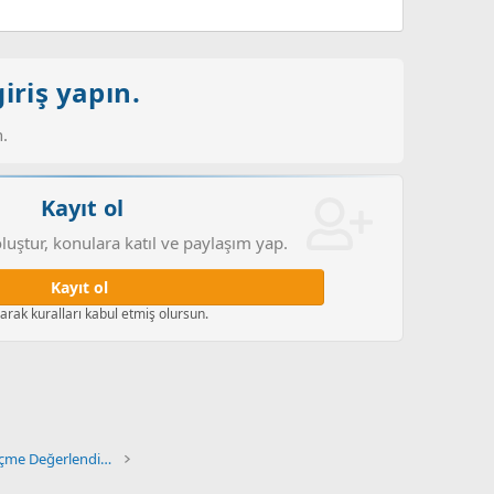
iriş yapın.
.
Kayıt ol
luştur, konulara katıl ve paylaşım yap.
Kayıt ol
larak kuralları kabul etmiş olursun.
Çağdaş Türk ve Dünya Tarihi Ölçme Değerlendirme