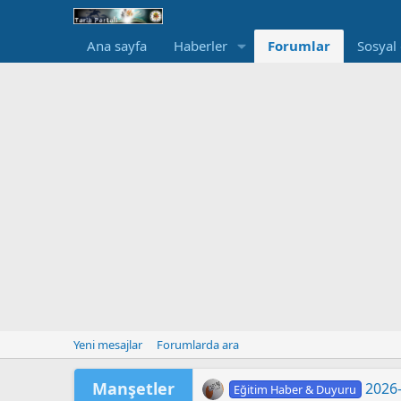
Ana sayfa
Haberler
Forumlar
Sosyal
Yeni mesajlar
Forumlarda ara
Manşetler
2026-
Eğitim Haber & Duyuru