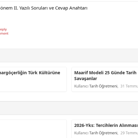
önem II. Yazılı Soruları ve Cevap Anahtarı
nargöçerliğin Türk Kültürüne
Maarif Modeli 25 Günde Tarih
Savaşanlar
Kullanıcı
Tarih Öğretmeni
,
31 Temmu
2026-Yks: Tercihlerin Alınması
Kullanıcı
Tarih Öğretmeni
,
29 Temmu