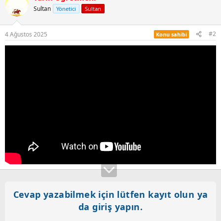
Sultan
Yönetici
Sultan
#2
4 Ağustos 2025
Konu sahibi
Cevap yazabilmek için lütfen kayıt olun ya
da giriş yapın.