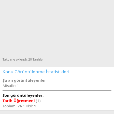
Takvime eklendi: 20 Tarihler
Konu Görüntülenme İstatistikleri
Şu an görüntüleyenler
Misafir: 1
Son görüntüleyenler:
Tarih Öğretmeni
(1)
Toplam:
76
• Kişi:
1