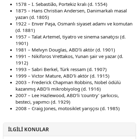
1578 – I. Sebastião, Portekiz kralı (d. 1554)
1875 – Hans Christian Andersen, Danimarkalı masal
yazarı (d. 1805)
1922 – Enver Paşa, Osmanlı siyaset adamı ve komutan
(d. 1881)
1957 – Talat Artemel, tiyatro ve sinema sanatçısı (d.
1901)
1981 – Melvyn Douglas, ABD’li aktör (d. 1901)
1991 – Nikiforos Vrettakos, Yunan şair ve yazar (d.
1912)
1993 – Sabri Berkel, Türk ressam (d. 1907)
1999 – Victor Mature, ABD’li aktör (d. 1915)
2003 – Frederick Chapman Robbins, Nobel ödülü
kazanmış ABD’li mikrobiyolog (d. 1916)
2007 – Lee Hazlewood, ABD’li ‘country’ şarkıcısı,
besteci, yapımcı (d. 1929)
2008 – Craig Jones, motosiklet yarışçısı (d. 1985)
İLGILI KONULAR