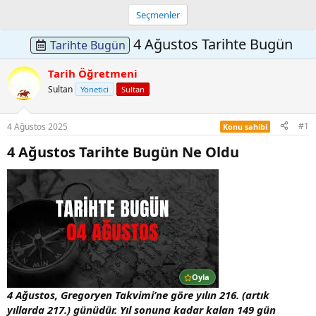
Seçmenler
4 Ağustos Tarihte Bugün
Tarihte Bugün
Tarih Öğretmeni
Sultan
Yönetici
Sultan
#1
4 Ağustos 2025
Konu sahibi
4 Ağustos Tarihte Bugün Ne Oldu​
Oyla
4 Ağustos, Gregoryen Takvimi’ne göre yılın 216. (artık
yıllarda 217.) günüdür. Yıl sonuna kadar kalan 149 gün