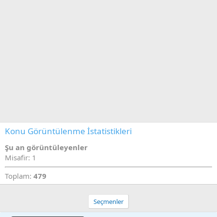
i
Konu Görüntülenme İstatistikleri
Şu an görüntüleyenler
Misafir: 1
Toplam:
479
Seçmenler