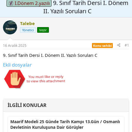
9. Sınıf Tarih Dersi I. Dönem
I.Dönem 2.yazılı
II. Yazılı Soruları C
Talebe
Yönetici
Vezir
#1
16 Aralık 2025
Konu sahibi
9. Sınıf Tarih Dersi I. Dönem II. Yazılı Soruları C
Ekli dosyalar
İLGILI KONULAR
Maarif Modeli 25 Günde Tarih Kampı 13.Gün / Osmanlı
Devletinin Kuruluşuna Dair Görüşler