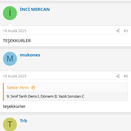
İNCİ MERCAN
İ
18 Aralık 2025
#5
TEŞEKKÜRLER
mukones
M
19 Aralık 2025
#6
Talebe' Alıntı:
9. Sınıf Tarih Dersi I. Dönem II. Yazılı Soruları C
teşekkürler
Trb
T