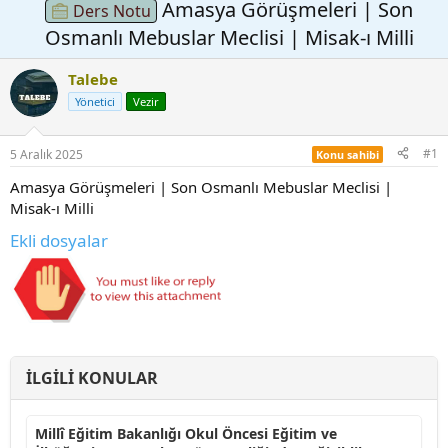
Amasya Görüşmeleri | Son
Ders Notu
Osmanlı Mebuslar Meclisi | Misak-ı Milli
Talebe
Yönetici
Vezir
#1
5 Aralık 2025
Konu sahibi
Amasya Görüşmeleri | Son Osmanlı Mebuslar Meclisi |
Misak-ı Milli
Ekli dosyalar
İLGILI KONULAR
Millî Eğitim Bakanlığı Okul Öncesi Eğitim ve