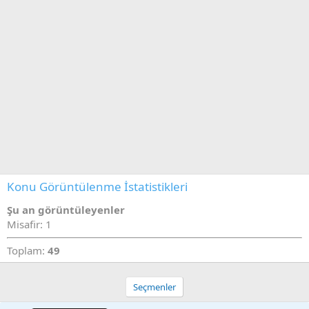
i
Konu Görüntülenme İstatistikleri
Şu an görüntüleyenler
Misafir: 1
Toplam:
49
Seçmenler