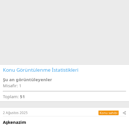
Konu Görüntülenme İstatistikleri
Şu an görüntüleyenler
Misafir: 1
Toplam:
51
2 Ağustos 2025
Konu sahibi
Aşkenazim