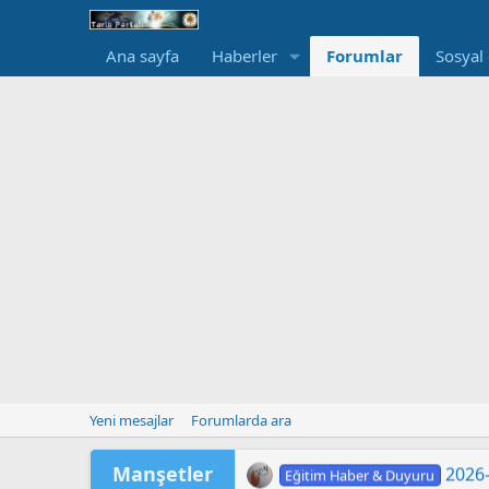
Ana sayfa
Haberler
Forumlar
Sosyal
Yeni mesajlar
Forumlarda ara
Manşetler
2026-
Eğitim Haber & Duyuru