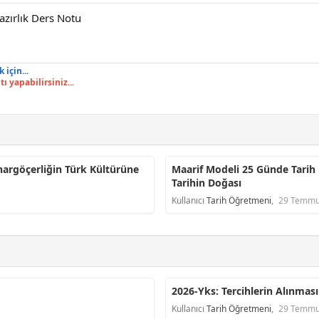
azırlık Ders Notu
için...
 yapabilirsiniz...
nargöçerliğin Türk Kültürüne
Maarif Modeli 25 Günde Tarih
Tarihin Doğası
Kullanıcı
Tarih Öğretmeni
,
29 Temmu
2026-Yks: Tercihlerin Alınması
Kullanıcı
Tarih Öğretmeni
,
29 Temmu