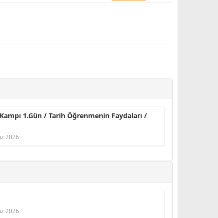
 Kampı 1.Gün / Tarih Öğrenmenin Faydaları /
z 2026
z 2026