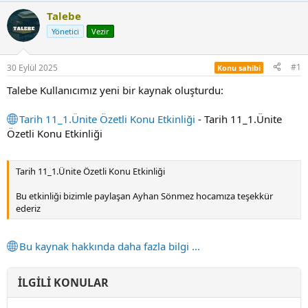
Talebe
Yönetici
Vezir
#1
30 Eylül 2025
Konu sahibi
Talebe Kullanıcımız yeni bir kaynak oluşturdu:
Tarih 11_1.Ünite Özetli Konu Etkinliği
- Tarih 11_1.Ünite
Özetli Konu Etkinliği
Tarih 11_1.Ünite Özetli Konu Etkinliği
Bu etkinliği bizimle paylaşan Ayhan Sönmez hocamıza teşekkür
ederiz
Bu kaynak hakkında daha fazla bilgi ...
İLGILI KONULAR