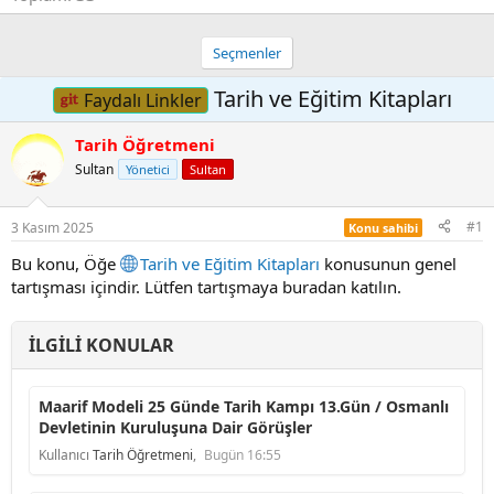
Seçmenler
Tarih ve Eğitim Kitapları
Faydalı Linkler
Tarih Öğretmeni
Sultan
Yönetici
Sultan
#1
3 Kasım 2025
Konu sahibi
Bu konu, Öğe
Tarih ve Eğitim Kitapları
konusunun genel
tartışması içindir. Lütfen tartışmaya buradan katılın.
İLGILI KONULAR
Maarif Modeli 25 Günde Tarih Kampı 13.Gün / Osmanlı
Devletinin Kuruluşuna Dair Görüşler
Kullanıcı
Tarih Öğretmeni
,
Bugün 16:55