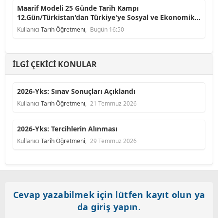
Maarif Modeli 25 Günde Tarih Kampı
12.Gün/Türkistan'dan Türkiye'ye Sosyal ve Ekonomik
Faaliyetler
Kullanıcı
Tarih Öğretmeni
,
Bugün 16:50
İLGI ÇEKICI KONULAR
2026-Yks: Sınav Sonuçları Açıklandı
Kullanıcı
Tarih Öğretmeni
,
21 Temmuz 2026
2026-Yks: Tercihlerin Alınması
Kullanıcı
Tarih Öğretmeni
,
29 Temmuz 2026
Cevap yazabilmek için lütfen kayıt olun ya
da giriş yapın.