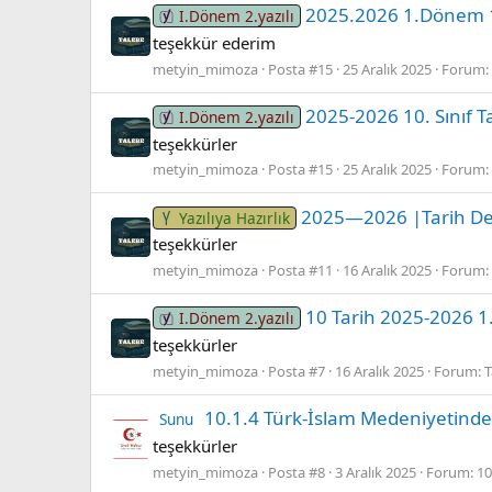
2025.2026 1.Dönem 10.
I.Dönem 2.yazılı
teşekkür ederim
metyin_mimoza
Posta #15
25 Aralık 2025
Forum:
2025-2026 10. Sınıf T
I.Dönem 2.yazılı
teşekkürler
metyin_mimoza
Posta #15
25 Aralık 2025
Forum:
2025—2026 |Tarih Ders
Yazılıya Hazırlık
teşekkürler
metyin_mimoza
Posta #11
16 Aralık 2025
Forum:
10 Tarih 2025-2026 1
I.Dönem 2.yazılı
teşekkürler
metyin_mimoza
Posta #7
16 Aralık 2025
Forum:
T
10.1.4 Türk-İslam Medeniyetinde B
Sunu
teşekkürler
metyin_mimoza
Posta #8
3 Aralık 2025
Forum:
10