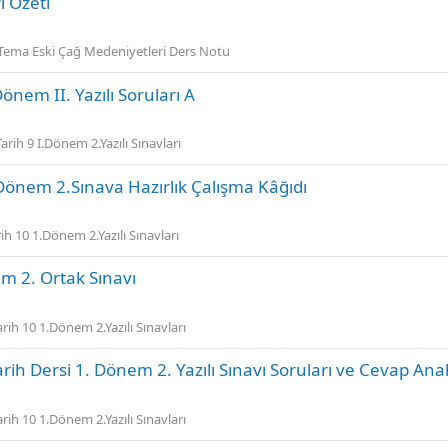
i Özeti
.Tema Eski Çağ Medeniyetleri Ders Notu
 Dönem II. Yazılı Soruları A
Tarih 9 I.Dönem 2.Yazılı Sınavları
.Dönem 2.Sınava Hazırlık Çalışma Kâğıdı
ih 10 1.Dönem 2.Yazılı Sınavları
em 2. Ortak Sınavı
arih 10 1.Dönem 2.Yazılı Sınavları
arih Dersi 1. Dönem 2. Yazılı Sınavı Soruları ve Cevap Ana
arih 10 1.Dönem 2.Yazılı Sınavları