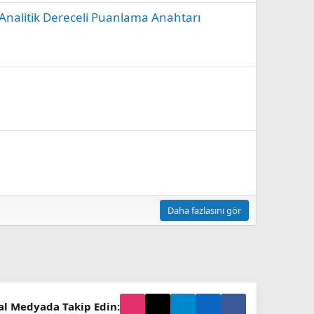
Analitik Dereceli Puanlama Anahtarı
Daha fazlasını gör
al Medyada Takip Edin: