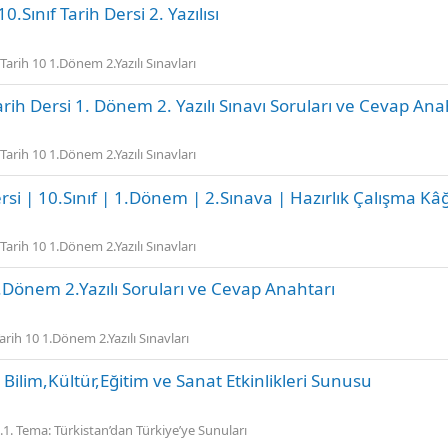
Sınıf Tarih Dersi 2. Yazılısı
Tarih 10 1.Dönem 2.Yazılı Sınavları
arih Dersi 1. Dönem 2. Yazılı Sınavı Soruları ve Cevap Ana
Tarih 10 1.Dönem 2.Yazılı Sınavları
i | 10.Sınıf | 1.Dönem | 2.Sınava | Hazırlık Çalışma Kâğ
Tarih 10 1.Dönem 2.Yazılı Sınavları
.Dönem 2.Yazılı Soruları ve Cevap Anahtarı
arih 10 1.Dönem 2.Yazılı Sınavları
ilim,Kültür,Eğitim ve Sanat Etkinlikleri Sunusu
.1. Tema: Türkistan’dan Türkiye’ye Sunuları