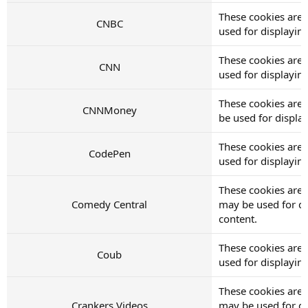
These cookies are
CNBC
used for displayi
These cookies are
CNN
used for displayi
These cookies are
CNNMoney
be used for displ
These cookies are
CodePen
used for displayi
These cookies are 
Comedy Central
may be used for d
content.
These cookies are 
Coub
used for displayi
These cookies are 
Crankers Videos
may be used for d