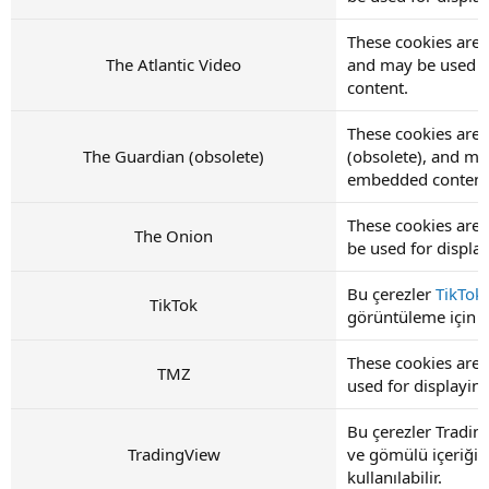
These cookies are s
The Atlantic Video
and may be used f
content.
These cookies are 
The Guardian (obsolete)
(obsolete), and ma
embedded content
These cookies are
The Onion
be used for displ
Bu çerezler
TikTok
TikTok
görüntüleme için ku
These cookies are
TMZ
used for displayi
Bu çerezler Tradin
TradingView
ve gömülü içeriğin
kullanılabilir.