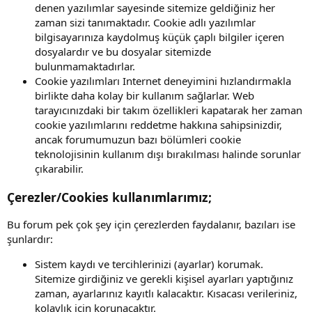
denen yazılımlar sayesinde sitemize geldiğiniz her
zaman sizi tanımaktadır. Cookie adlı yazılımlar
bilgisayarınıza kaydolmuş küçük çaplı bilgiler içeren
dosyalardır ve bu dosyalar sitemizde
bulunmamaktadırlar.
Cookie yazılımları Internet deneyimini hızlandırmakla
birlikte daha kolay bir kullanım sağlarlar. Web
tarayıcınızdaki bir takım özellikleri kapatarak her zaman
cookie yazılımlarını reddetme hakkına sahipsinizdir,
ancak forumumuzun bazı bölümleri cookie
teknolojisinin kullanım dışı bırakılması halinde sorunlar
çıkarabilir.
Çerezler/Cookies kullanımlarımız;
Bu forum pek çok şey için çerezlerden faydalanır, bazıları ise
şunlardır:
Sistem kaydı ve tercihlerinizi (ayarlar) korumak.
Sitemize girdiğiniz ve gerekli kişisel ayarları yaptığınız
zaman, ayarlarınız kayıtlı kalacaktır. Kısacası verileriniz,
kolaylık için korunacaktır.