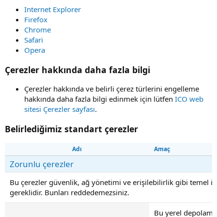
Internet Explorer
Firefox
Chrome
Safari
Opera
Çerezler hakkında daha fazla bilgi
Çerezler hakkında ve belirli çerez türlerini engelleme
hakkında daha fazla bilgi edinmek için lütfen
ICO web
sitesi Çerezler sayfası
.
Belirlediğimiz standart çerezler
Adı
Amaç
Zorunlu çerezler
Bu çerezler güvenlik, ağ yönetimi ve erişilebilirlik gibi temel iş
gereklidir. Bunları reddedemezsiniz.
Bu yerel depolama ö