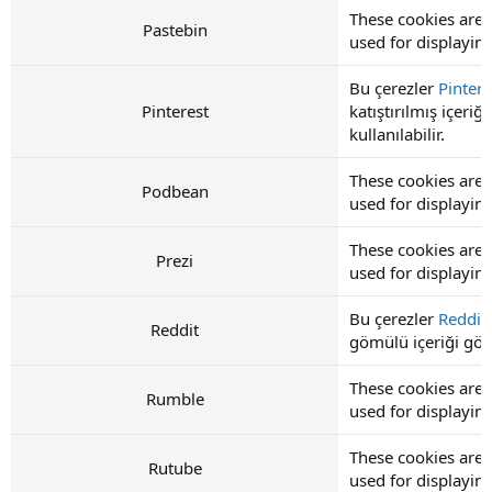
These cookies are 
Pastebin
used for displayi
Bu çerezler
Pintere
Pinterest
katıştırılmış içeri
kullanılabilir.
These cookies are
Podbean
used for displayi
These cookies are 
Prezi
used for displayi
Bu çerezler
Reddit
Reddit
gömülü içeriği görü
These cookies are
Rumble
used for displayi
These cookies are 
Rutube
used for displayi