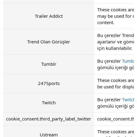
These cookies are s
Trailer Addict
may be used for d
content.
Bu çerezler Trendi
Trend Olan Görüşler
ayarlanır ve gömül
için kullanılabilir.
Bu çerezler
Tumblr
Tumblr
gömülü içeriği görü
These cookies are 
247Sports
be used for displ
Bu çerezler
Twitch
Twitch
gömülü içeriği görü
cookie_consent.third_party_label_twitter
cookie_consent.thi
These cookies are
Ustream