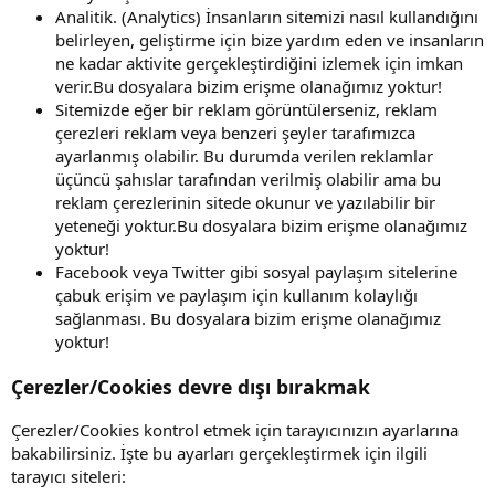
Analitik. (Analytics) İnsanların sitemizi nasıl kullandığını
belirleyen, geliştirme için bize yardım eden ve insanların
ne kadar aktivite gerçekleştirdiğini izlemek için imkan
verir.Bu dosyalara bizim erişme olanağımız yoktur!
Sitemizde eğer bir reklam görüntülerseniz, reklam
çerezleri reklam veya benzeri şeyler tarafımızca
ayarlanmış olabilir. Bu durumda verilen reklamlar
üçüncü şahıslar tarafından verilmiş olabilir ama bu
reklam çerezlerinin sitede okunur ve yazılabilir bir
yeteneği yoktur.Bu dosyalara bizim erişme olanağımız
yoktur!
Facebook veya Twitter gibi sosyal paylaşım sitelerine
çabuk erişim ve paylaşım için kullanım kolaylığı
sağlanması. Bu dosyalara bizim erişme olanağımız
yoktur!
Çerezler/Cookies devre dışı bırakmak
Çerezler/Cookies kontrol etmek için tarayıcınızın ayarlarına
bakabilirsiniz. İşte bu ayarları gerçekleştirmek için ilgili
tarayıcı siteleri: