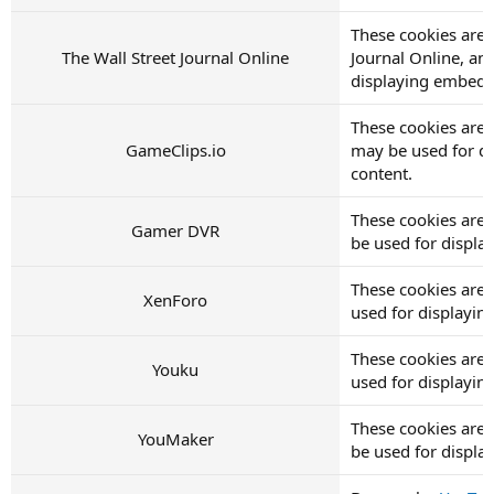
These cookies are 
The Wall Street Journal Online
Journal Online, an
displaying embedd
These cookies are 
GameClips.io
may be used for d
content.
These cookies are
Gamer DVR
be used for displ
These cookies are
XenForo
used for displayi
These cookies are 
Youku
used for displayi
These cookies are
YouMaker
be used for displ