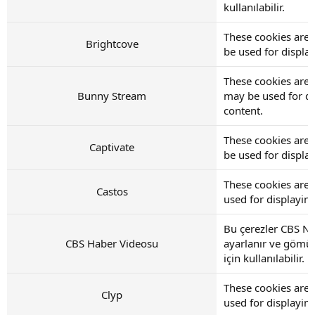
kullanılabilir.
These cookies are 
Brightcove
be used for displ
These cookies are 
Bunny Stream
may be used for d
content.
These cookies are 
Captivate
be used for displ
These cookies are 
Castos
used for displayi
Bu çerezler CBS N
CBS Haber Videosu
ayarlanır ve gömül
için kullanılabilir.
These cookies are 
Clyp
used for displayi