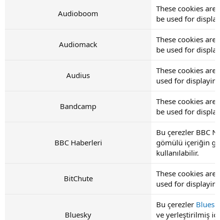
These cookies are
Audioboom
be used for displ
These cookies are
Audiomack
be used for displ
These cookies are 
Audius
used for displayi
These cookies are
Bandcamp
be used for displ
Bu çerezler BBC Ne
BBC Haberleri
gömülü içeriğin gö
kullanılabilir.
These cookies are 
BitChute
used for displayi
Bu çerezler
Bluesk
Bluesky
ve yerleştirilmiş i