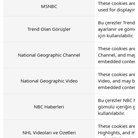
These cookies are
MSNBC
used for displayi
Bu çerezler Trendi
Trend Olan Görüşler
ayarlanır ve gömül
için kullanılabilir.
These cookies are 
National Geographic Channel
Channel, and may b
embedded content
These cookies are 
National Geographic Video
Video, and may be 
embedded content
Bu çerezler NBC Ne
NBC Haberleri
gömülü içeriğin gö
kullanılabilir.
These cookies are 
NHL Videoları ve Özetleri
Highlights, and ma