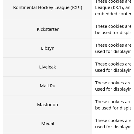
These cookies are 
Kontinental Hockey League (КХЛ)
League (КХЛ), and
embedded content
These cookies are 
Kickstarter
be used for displ
These cookies are 
Libsyn
used for displayi
These cookies are 
Liveleak
used for displayi
These cookies are 
Mail.Ru
used for displayi
These cookies are
Mastodon
be used for displ
These cookies are 
Medal
used for displayi