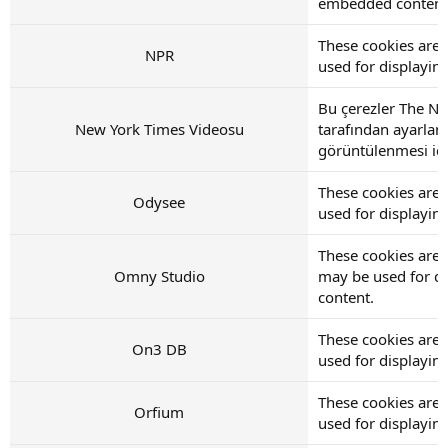
embedded content
These cookies are
NPR
used for displayi
Bu çerezler The N
New York Times Videosu
tarafından ayarlan
görüntülenmesi için
These cookies are
Odysee
used for displayi
These cookies are 
Omny Studio
may be used for d
content.
These cookies are
On3 DB
used for displayi
These cookies are 
Orfium
used for displayi