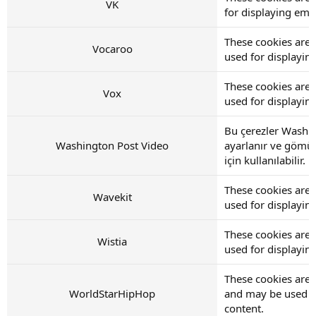
VK
for displaying em
These cookies are 
Vocaroo
used for displayi
These cookies are 
Vox
used for displayi
Bu çerezler Washin
Washington Post Video
ayarlanır ve gömül
için kullanılabilir.
These cookies are 
Wavekit
used for displayi
These cookies are 
Wistia
used for displayi
These cookies are
WorldStarHipHop
and may be used f
content.