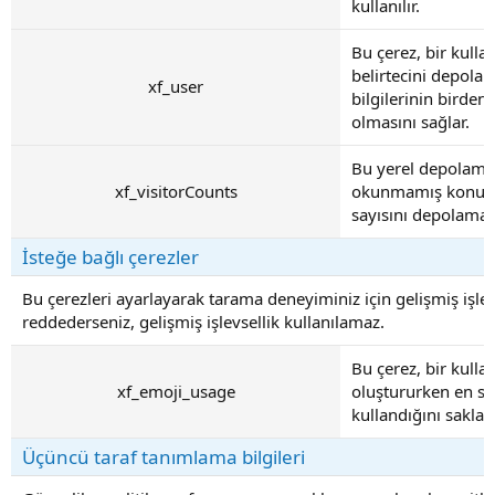
kullanılır.
Bu çerez, bir kullan
belirtecini depolam
xf_user
bilgilerinin birden
olmasını sağlar.
Bu yerel depolama 
xf_visitorCounts
okunmamış konuşma
sayısını depolamak i
İsteğe bağlı çerezler
Bu çerezleri ayarlayarak tarama deneyiminiz için gelişmiş işle
reddederseniz, gelişmiş işlevsellik kullanılamaz.
Bu çerez, bir kulla
xf_emoji_usage
oluştururken en so
kullandığını saklama
Üçüncü taraf tanımlama bilgileri