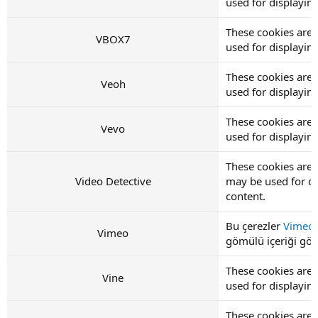
used for displayi
These cookies are
VBOX7
used for displayi
These cookies are 
Veoh
used for displayi
These cookies are 
Vevo
used for displayi
These cookies are 
Video Detective
may be used for d
content.
Bu çerezler
Vimeo
Vimeo
gömülü içeriği görü
These cookies are 
Vine
used for displayi
These cookies are 