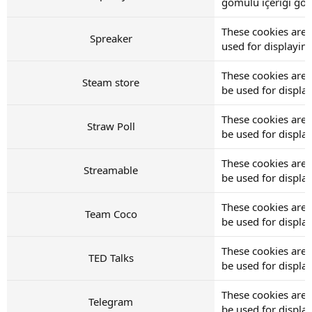
gömülü içeriği görü
These cookies are 
Spreaker
used for displayi
These cookies are 
Steam store
be used for displ
These cookies are 
Straw Poll
be used for displ
These cookies are 
Streamable
be used for displ
These cookies are
Team Coco
be used for displ
These cookies are 
TED Talks
be used for displ
These cookies are 
Telegram
be used for displ