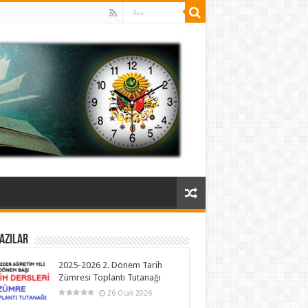
azılar
2025-2026 2. Dönem Tarih
Zümresi Toplantı Tutanağı
26 Ocak 2026