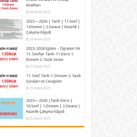
Anahtarı
28 Aralık 2025
2025—2026 | Tarih | 11.Sınıf |
1.Dönem | 2.Sınava | Hazırlık |
Çalışma Kâğıdı
26 Aralık 2025
2025-2026 Eğitim – Öğretim Yılı
11. Sınıflar Tarih-11 Dersi 1.
Dönem 2. Yazılı Sınavı
25 Aralık 2025
11. Sınıf Tarih 1. Dönem 2. Yazılı
Soruları ve Cevapları
25 Aralık 2025
2025—2026 |Tarih Dersi |
10.Sınıf | 1.Dönem | 2.Sınava |
Hazırlık Çalışma Kâğıdı
20 Aralık 2025