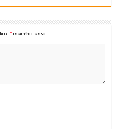
alanlar
*
ile işaretlenmişlerdir