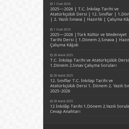
1 Ocak 2026
2025—2026 | T.C. İnkılap Tarihi ve
Atatürkçülük Dersi | 12. Sınıflar | 1.D
| 2. Yazılı Sınava | Hazırlık | Çalışma Kâ
1 Ocak 2026
2025—2026 |Türk Kültür ve Medeniyet
Tarihi Dersi | 1.Dönem 2.Sınava | Hazır
Çalışma Kâğıdı
28 Aralık 2025
T.C. İnkılap Tarihi ve Atatürkçülük Dersi
1.Dönem 2.Sınav Çalışma Soruları
28 Aralık 2025
12. Sınıflar T.C. İnkılap Tarihi ve
Atatürkçülük Dersi 1. Dönem 2. Yazılı Sı
2025-2026
28 Aralık 2025
12 İnkılâp Tarihi 1.Dönem 2.Yazılı Sorula
Cevap Anahtarı