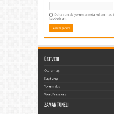
Daha sonraki yorumlarımda kullanılması i
kaydedilsin.
Üst veri
Oturum aç
Kayıt akışı
Yorum akışı
WordPress.org
Zaman Tüneli