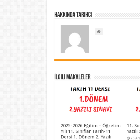
Hakkında Tarihci
İlgili Makaleler
2025-2026 Eğitim – Öğretim
11. Sı
Yılı 11. Sınıflar Tarih-11
Yazılı
Dersi 1. Dönem 2. Yazılı
25 Ar