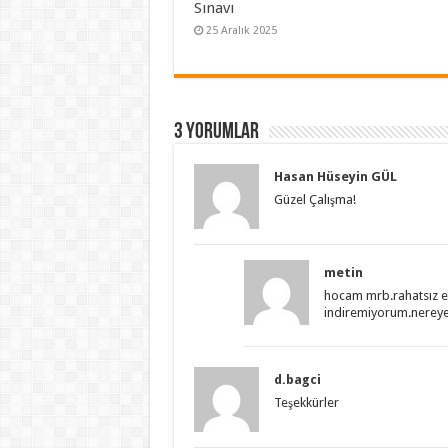
Sınavı
25 Aralık 2025
3 yorumlar
Hasan Hüseyin GÜL
Güzel Çalışma!
metin
hocam mrb.rahatsız e
indiremiyorum.nereye 
d.bagci
Teşekkürler