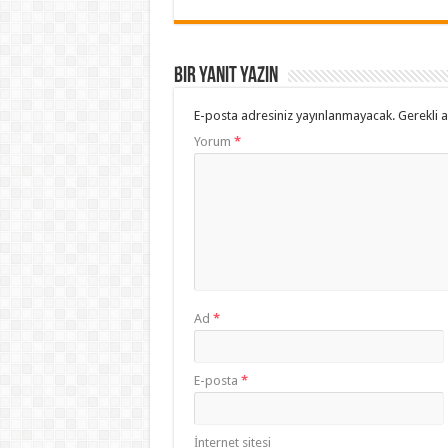
Bir yanıt yazın
E-posta adresiniz yayınlanmayacak.
Gerekli 
Yorum
*
Ad
*
E-posta
*
İnternet sitesi