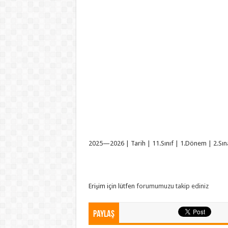
2025—2026 | Tarih | 11.Sınıf | 1.Dönem | 2.Sına
Erişim için lütfen
forumumuzu takip ediniz
Paylaş