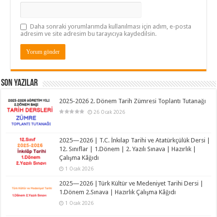
Daha sonraki yorumlarımda kullanılması için adım, e-posta
adresim ve site adresim bu tarayıcıya kaydedilsin.
Son Yazılar
2025-2026 2. Dönem Tarih Zümresi Toplantı Tutanağı
26 Ocak 2026
2025—2026 | T.C. İnkılap Tarihi ve Atatürkçülük Dersi |
12. Sınıflar | 1.Dönem | 2. Yazılı Sınava | Hazırlık |
Çalışma Kâğıdı
1 Ocak 2026
2025—2026 |Türk Kültür ve Medeniyet Tarihi Dersi |
1.Dönem 2.Sınava | Hazırlık Çalışma Kâğıdı
1 Ocak 2026