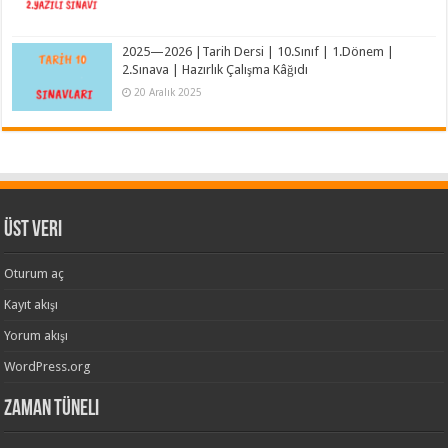
2025—2026 |Tarih Dersi | 10.Sınıf | 1.Dönem |
2.Sınava | Hazırlık Çalışma Kâğıdı
20 Aralık 2025
Üst veri
Oturum aç
Kayıt akışı
Yorum akışı
WordPress.org
Zaman Tüneli