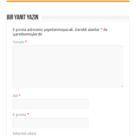
Bir yanıt yazın
E-posta adresiniz yayınlanmayacak.
Gerekli alanlar
*
ile
işaretlenmişlerdir
Yorum
*
Ad
*
E-posta
*
İnternet sitesi