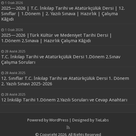
1 Ocak 2026
2025—2026 | T.C. İnkılap Tarihi ve Atatürkçülük Dersi | 12.
Sınıflar | 1.Dönem | 2. Yazılı Sınava | Hazırlık | Çalışma
Kâğıdı
1 Ocak 2026
2025—2026 |Türk Kültür ve Medeniyet Tarihi Dersi |
1.Dönem 2.Sınava | Hazırlık Çalışma Kâğıdı
28 Aralık 2025
T.C. İnkılap Tarihi ve Atatürkçülük Dersi 1.Dönem 2.Sınav
Çalışma Soruları
28 Aralık 2025
12. Sınıflar T.C. İnkılap Tarihi ve Atatürkçülük Dersi 1. Dönem
2. Yazılı Sınavı 2025-2026
28 Aralık 2025
12 İnkılâp Tarihi 1.Dönem 2.Yazılı Soruları ve Cevap Anahtarı
Powered by
WordPress
| Designed by
TieLabs
© Copyright 2026, All Rights Reserved