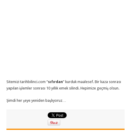
Sitemizi tarihbilinci.com “
sıfırdan
” kurduk maalesef. Bir kaza sonrası
yapılan işlemler sonrası 10 yıllık emek silindi. Hepimize geçmiş olsun.
Şimdi her şeye yeniden başlıyoruz…