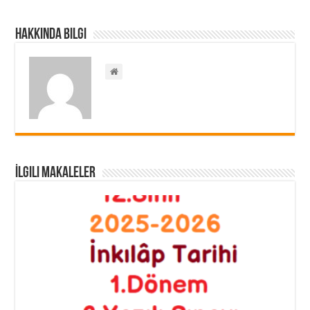
Hakkında Bilgi
İlgili Makaleler