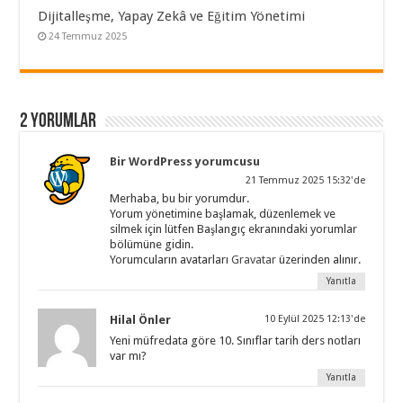
Dijitalleşme, Yapay Zekâ ve Eğitim Yönetimi
24 Temmuz 2025
2 yorumlar
Bir WordPress yorumcusu
21 Temmuz 2025 15:32'de
Merhaba, bu bir yorumdur.
Yorum yönetimine başlamak, düzenlemek ve
silmek için lütfen Başlangıç ekranındaki yorumlar
bölümüne gidin.
Yorumcuların avatarları
Gravatar
üzerinden alınır.
Yanıtla
Hilal Önler
10 Eylül 2025 12:13'de
Yeni müfredata göre 10. Sınıflar tarih ders notları
var mı?
Yanıtla