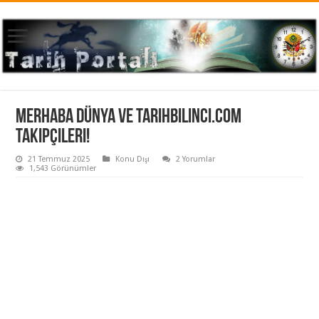
Merhaba dünya ve tarihbilinci.com
takipçileri!
21 Temmuz 2025
Konu Dışı
2 Yorumlar
1,543 Görünümler