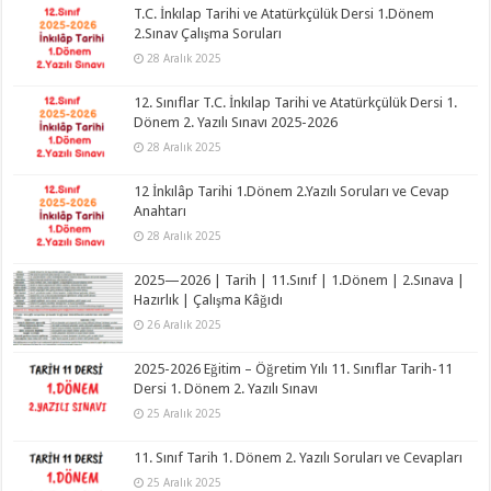
T.C. İnkılap Tarihi ve Atatürkçülük Dersi 1.Dönem
2.Sınav Çalışma Soruları
28 Aralık 2025
12. Sınıflar T.C. İnkılap Tarihi ve Atatürkçülük Dersi 1.
Dönem 2. Yazılı Sınavı 2025-2026
28 Aralık 2025
12 İnkılâp Tarihi 1.Dönem 2.Yazılı Soruları ve Cevap
Anahtarı
28 Aralık 2025
2025—2026 | Tarih | 11.Sınıf | 1.Dönem | 2.Sınava |
Hazırlık | Çalışma Kâğıdı
26 Aralık 2025
2025-2026 Eğitim – Öğretim Yılı 11. Sınıflar Tarih-11
Dersi 1. Dönem 2. Yazılı Sınavı
25 Aralık 2025
11. Sınıf Tarih 1. Dönem 2. Yazılı Soruları ve Cevapları
25 Aralık 2025