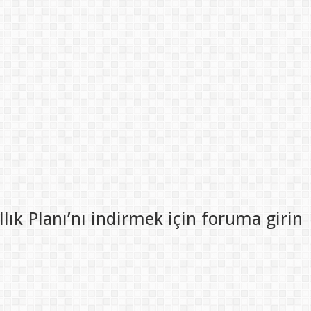
lık Planı’nı indirmek için foruma girin