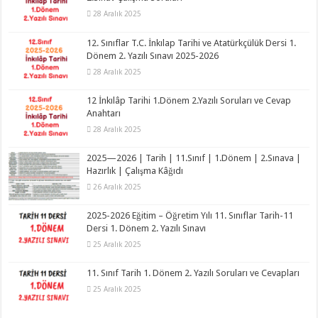
28 Aralık 2025
12. Sınıflar T.C. İnkılap Tarihi ve Atatürkçülük Dersi 1.
Dönem 2. Yazılı Sınavı 2025-2026
28 Aralık 2025
12 İnkılâp Tarihi 1.Dönem 2.Yazılı Soruları ve Cevap
Anahtarı
28 Aralık 2025
2025—2026 | Tarih | 11.Sınıf | 1.Dönem | 2.Sınava |
Hazırlık | Çalışma Kâğıdı
26 Aralık 2025
2025-2026 Eğitim – Öğretim Yılı 11. Sınıflar Tarih-11
Dersi 1. Dönem 2. Yazılı Sınavı
25 Aralık 2025
11. Sınıf Tarih 1. Dönem 2. Yazılı Soruları ve Cevapları
25 Aralık 2025