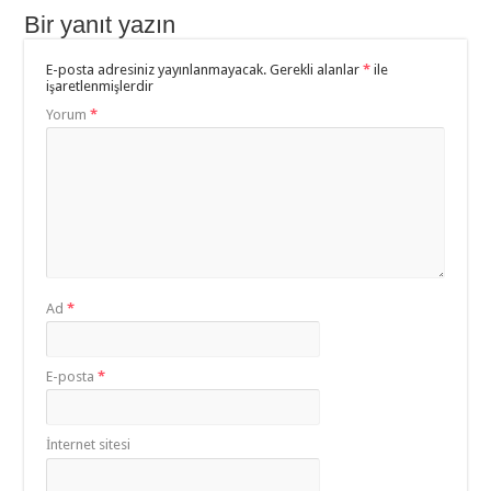
Bir yanıt yazın
E-posta adresiniz yayınlanmayacak.
Gerekli alanlar
*
ile
işaretlenmişlerdir
Yorum
*
Ad
*
E-posta
*
İnternet sitesi