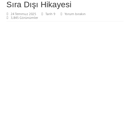
Sıra Dışı Hikayesi
24 Temmuz 2025
Tarih 9
Yorum bırakın
3,845 Görünümler