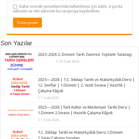
Daha sonraki yorumlarımda kullanılması için adım, e-posta
adresim ve site adresim bu tarayıcıya kaydedilsin.
Son Yazılar
2025-2026 2. Dönem Tarih Zümresi Toplantı Tutanağı
26 Ocak 2026
2025—2026 | T.C. İnkılap Tarihi ve Atatürkçülük Dersi |
12. Sınıflar | 1.Dönem | 2. Yazılı Sınava | Hazırlık |
Çalışma Kâğıdı
1 Ocak 2026
2025—2026 |Türk Kültür ve Medeniyet Tarihi Dersi |
1.Dönem 2.Sınava | Hazırlık Çalışma Kâğıdı
1 Ocak 2026
T.C. İnkılap Tarihi ve Atatürkçülük Dersi 1.Dönem
2.Sınav Çalışma Soruları