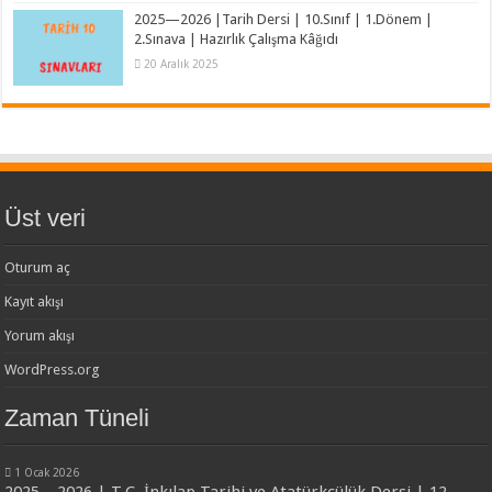
2025—2026 |Tarih Dersi | 10.Sınıf | 1.Dönem |
2.Sınava | Hazırlık Çalışma Kâğıdı
20 Aralık 2025
Üst veri
Oturum aç
Kayıt akışı
Yorum akışı
WordPress.org
Zaman Tüneli
1 Ocak 2026
2025—2026 | T.C. İnkılap Tarihi ve Atatürkçülük Dersi | 12.