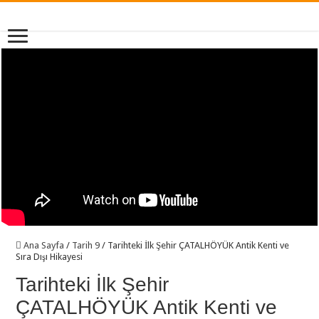
Ana Sayfa
/
Tarih 9
/
Tarihteki İlk Şehir ÇATALHÖYÜK Antik Kenti ve
Sıra Dışı Hikayesi
Tarihteki İlk Şehir
ÇATALHÖYÜK Antik Kenti ve